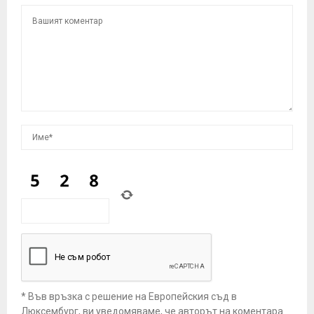
* Във връзка с решение на Европейския съд в
Люксембург, ви уведомяваме, че авторът на коментара