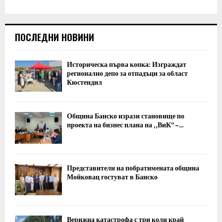
ПОСЛЕДНИ НОВИНИ
Историческа първа копка: Изграждат
регионално депо за отпадъци за област
Кюстендил
Община Банско изрази становище по
проекта на бизнес плана на „ВиК“ –...
Представители на побратимената община
Мойковац гостуват в Банско
Верижна катастрофа с три коли край