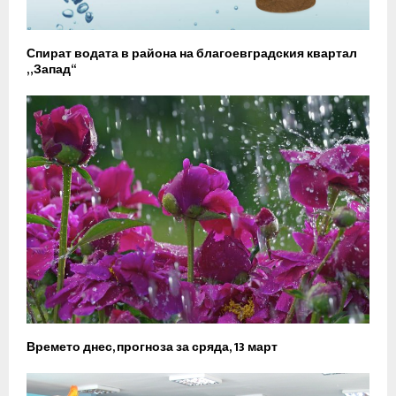
Спират водата в района на благоевградския квартал
„Запад“
Времето днес, прогноза за сряда, 13 март