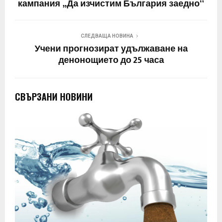
кампания „Да изчистим България заедно“
СЛЕДВАЩА НОВИНА
Учени прогнозират удължаване на
денонощието до 25 часа
СВЪРЗАНИ НОВИНИ