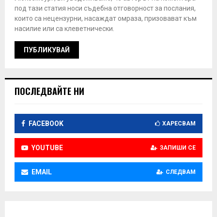
под тази статия носи съдебна отговорност за послания,
които са нецензурни, насаждат омраза, призовават към
насилие или са клеветнически.
ПОСЛЕДВАЙТЕ НИ
FACEBOOK
ХАРЕСВАМ
YOUTUBE
ЗАПИШИ СЕ
EMAIL
СЛЕДВАМ