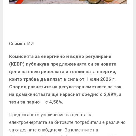
E
N
U
Снимка: ИИ
Комисията за енергийно и водно регулиране
(КЕВР) публикува предложенията си за новите
цени на електрическата и топлинната енергия,
които трябва да влязат в сила от 1 юли 2026 г.
Според разчетите на регулатора сметките за ток
на домакинствата ще нараснат средно с 2,99%, а
тези за парно – с 4,58%.
Предлаганото увеличение на цената на
електроенергията за битовите потребители е различно
за отделните снабдители. За клиентите на