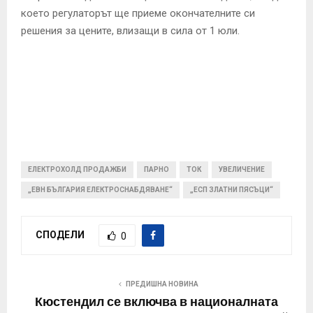
което регулаторът ще приеме окончателните си
решения за цените, влизащи в сила от 1 юли.
ЕЛЕКТРОХОЛД ПРОДАЖБИ
ПАРНО
ТОК
УВЕЛИЧЕНИЕ
„ЕВН БЪЛГАРИЯ ЕЛЕКТРОСНАБДЯВАНЕ“
„ЕСП ЗЛАТНИ ПЯСЪЦИ“
СПОДЕЛИ
0
ПРЕДИШНА НОВИНА
Кюстендил се включва в националната