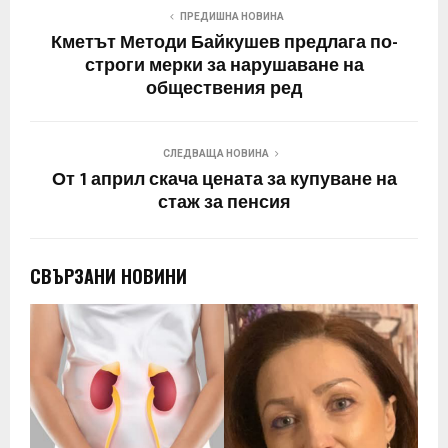
ПРЕДИШНА НОВИНА
Кметът Методи Байкушев предлага по-
строги мерки за нарушаване на
обществения ред
СЛЕДВАЩА НОВИНА
От 1 април скача цената за купуване на
стаж за пенсия
СВЪРЗАНИ НОВИНИ