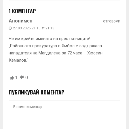
1 КОМЕНТАР
Анонимен
ОТГОВОРИ
27.03.2025 21:13 at 21:13
Не им крийте имената на престъпниците!
„Районната прокуратура в Ямбол е задържала
нападателя на Магдалена за 72 часа – Хюсеин
Кемалов.“
1
0
ПУБЛИКУВАЙ КОМЕНТАР