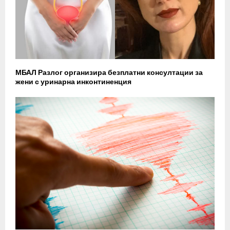
МБАЛ Разлог организира безплатни консултации за
жени с уринарна инконтиненция