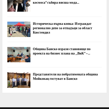
космоса“ събира висша мода...
Историческа първа копка: Изграждат
регионално депо за отпадъци за област
Кюстендил
Община Банско изрази становище по
проекта на бизнес плана на „ВиК“ –...
Представители на побратимената община
Мойковац гостуват в Банско