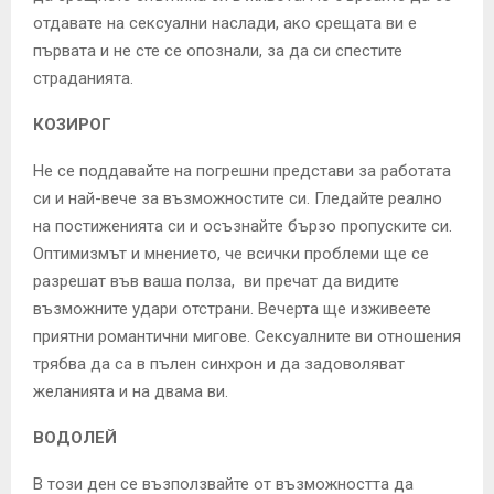
отдавате на сексуални наслади, ако срещата ви е
първата и не сте се опознали, за да си спестите
страданията.
КОЗИРОГ
Не се поддавайте на погрешни представи за работата
си и най-вече за възможностите си. Гледайте реално
на постиженията си и осъзнайте бързо пропуските си.
Оптимизмът и мнението, че всички проблеми ще се
разрешат във ваша полза, ви пречат да видите
възможните удари отстрани. Вечерта ще изживеете
приятни романтични мигове. Сексуалните ви отношения
трябва да са в пълен синхрон и да задоволяват
желанията и на двама ви.
ВОДОЛЕЙ
В този ден се възползвайте от възможността да