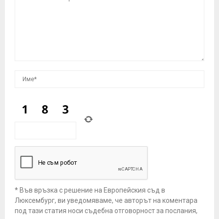
* Във връзка с решение на Европейския съд в
Люксембург, ви уведомяваме, че авторът на коментара
под тази статия носи съдебна отговорност за послания,