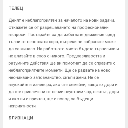
ТЕЛЕЦ
Денят е неблагоприятен за началото на нови задачи.
Откажете се от разрешаването на професионални
въпроси. Постарайте са да избягвате движение сред
тълпи от непознати хора, въпреки че забраните може
да са минало. На работното място бъдете търпеливи и
не влизайте в спор с никого. Предпазливостта и
разумните действия ще ви помогнат да се справите с
неблагоприятните моменти. Ще се радвате на ново
неочаквано запознанство, скъпи жени. Не се
впускайте в изневяра, ако сте семейни, защото дори и
да сте привлечени от нечии неустоим чар, сексът, дори
и ако ви е приятен, ще е повод за бъдещи
неприятности.
БЛИЗНАЦИ