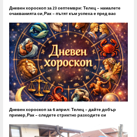
Дневен хороскоп за 23 септември: Телец – намалете
очакванията си, Рак – пътят към успеха е пред вас
Дневен хороскоп за 6 април: Телец – дайте добър
пример, Рак – следете стриктно разходите си