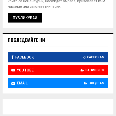
които са нецензурни, насаждат омраза, призовават към
насилие или са клеветнически.
ПОСЛЕДВАЙТЕ НИ
FACEBOOK
ХАРЕСВАМ
YOUTUBE
ЗАПИШИ СЕ
EMAIL
СЛЕДВАМ