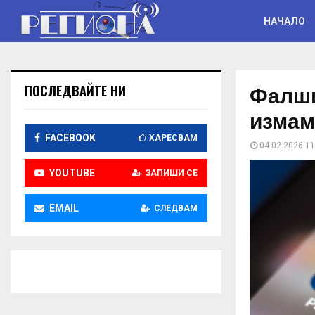
НАЧАЛО
Фалши
ПОСЛЕДВАЙТЕ НИ
измам
FACEBOOK
ХАРЕСВАМ
04.02.2026 11
YOUTUBE
ЗАПИШИ СЕ
EMAIL
СЛЕДВАМ