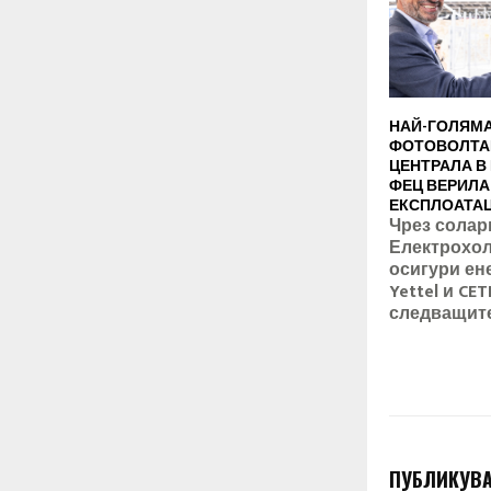
НАЙ-ГОЛЯМ
ФОТОВОЛТА
ЦЕНТРАЛА В
ФЕЦ ВЕРИЛА,
ЕКСПЛОАТА
Чрез солар
Електрохол
осигури ен
Yettel и CET
следващит
ПУБЛИКУВА