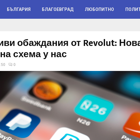
БЪЛГАРИЯ
БЛАГОЕВГРАД
ЛЮБОПИТНО
ПОЛИ
ви обаждания от Revolut: Нов
на схема у нас
:50
0