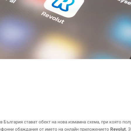
в България стават обект на нова измамна схема, при която пол
ефонни обаждания от името на онлайн приложението
Revolut.
З