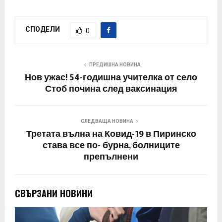
СПОДЕЛИ
0
ПРЕДИШНА НОВИНА
Нов ужас! 54-годишна учителка от село
Стоб почина след ваксинация
СЛЕДВАЩА НОВИНА
Третата вълна на Ковид-19 в Пиринско
става все по- бурна, болниците
препълнени
СВЪРЗАНИ НОВИНИ