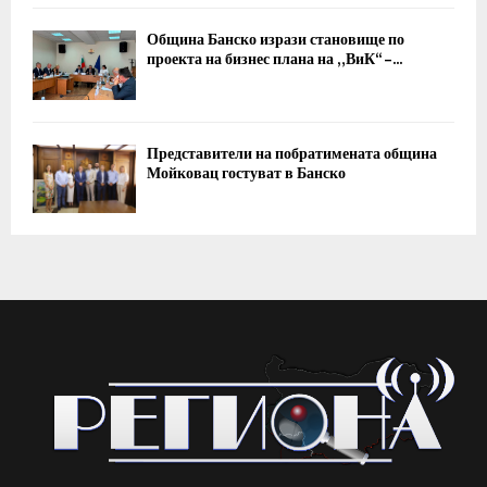
Община Банско изрази становище по
проекта на бизнес плана на „ВиК“ –...
Представители на побратимената община
Мойковац гостуват в Банско