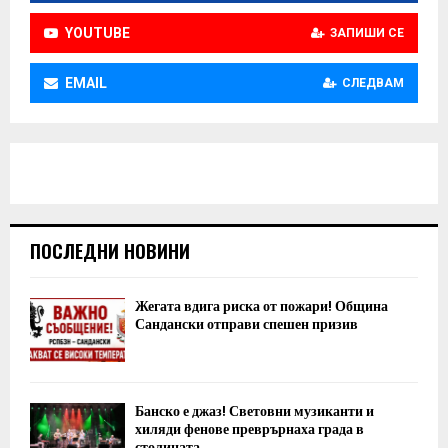
YOUTUBE
ЗАПИШИ СЕ
EMAIL
СЛЕДВАМ
ПОСЛЕДНИ НОВИНИ
Жегата вдига риска от пожари! Община
Сандански отправи спешен призив
Банско е джаз! Световни музиканти и
хиляди фенове преврърнаха града в
столицата...