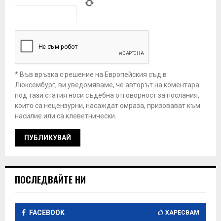
* Във връзка с решение на Европейския съд в
Люксембург, ви уведомяваме, че авторът на коментара
под тази статия носи съдебна отговорност за послания,
които са нецензурни, насаждат омраза, призовават към
насилие или са клеветнически.
ПОСЛЕДВАЙТЕ НИ
FACEBOOK
ХАРЕСВАМ