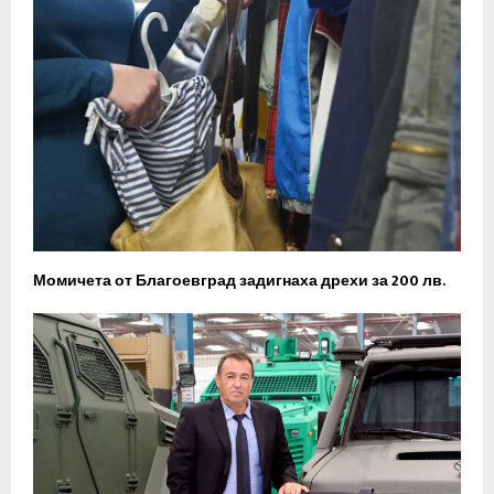
Момичета от Благоевград задигнаха дрехи за 200 лв.