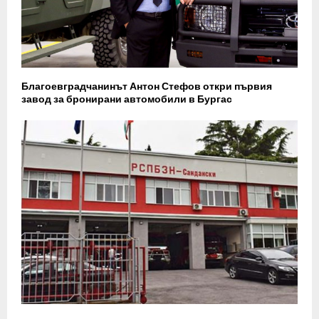
Благоевградчанинът Антон Стефов откри първия
завод за бронирани автомобили в Бургас