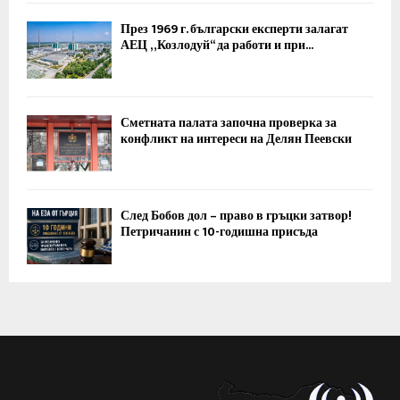
През 1969 г. български експерти залагат
АЕЦ „Козлодуй“ да работи и при...
Сметната палата започна проверка за
конфликт на интереси на Делян Пеевски
След Бобов дол – право в гръцки затвор!
Петричанин с 10-годишна присъда