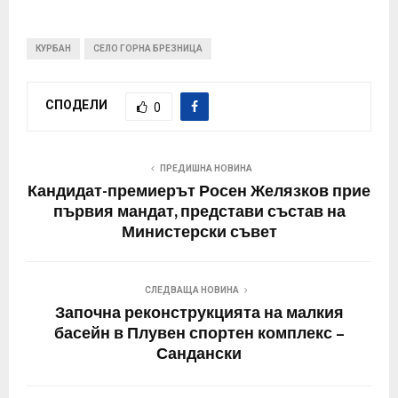
КУРБАН
СЕЛО ГОРНА БРЕЗНИЦА
СПОДЕЛИ
0
ПРЕДИШНА НОВИНА
Кандидат-премиерът Росен Желязков прие
първия мандат, представи състав на
Министерски съвет
СЛЕДВАЩА НОВИНА
Започна реконструкцията на малкия
басейн в Плувен спортен комплекс –
Сандански