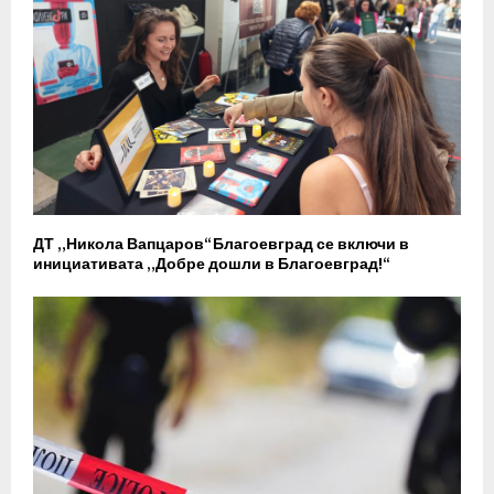
ДТ „Никола Вапцаров“ Благоевград се включи в
инициативата „Добре дошли в Благоевград!“