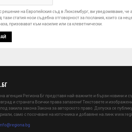
 с решение на Европейския съд в Люксембург, ви уведомяваме, че 
 тази статия носи съдебна отговорност за послания, които са нец
аза, призовават към насилие или са клеветнически.
.БГ
а агенция Региона Бг представя най-важните и бързи новини и с
вград и страната Всички права запазени! Текстовете и изображени
 под закила закона Закона за авторското право. Допуска се публик
риали, само с посочване на източника и добавяне на линк www.reg
info@regiona.bg