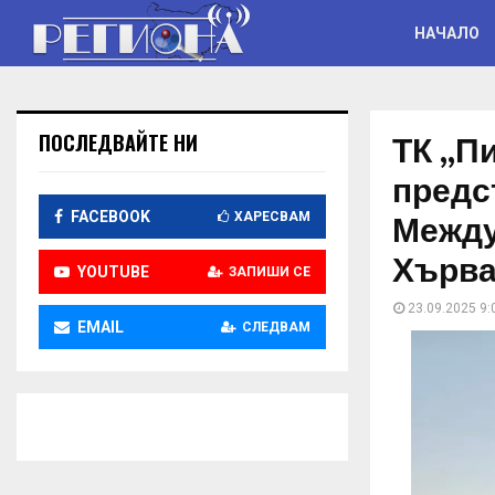
НАЧАЛО
ТК „П
ПОСЛЕДВАЙТЕ НИ
предс
Между
FACEBOOK
ХАРЕСВАМ
Хърва
YOUTUBE
ЗАПИШИ СЕ
23.09.2025 9:
EMAIL
СЛЕДВАМ