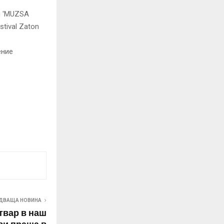
ДВАЩА НОВИНА
твар в наш