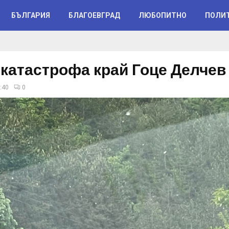
БЪЛГАРИЯ
БЛАГОЕВГРАД
ЛЮБОПИТНО
ПОЛИ
 катастрофа край Гоце Делчев
:40
0