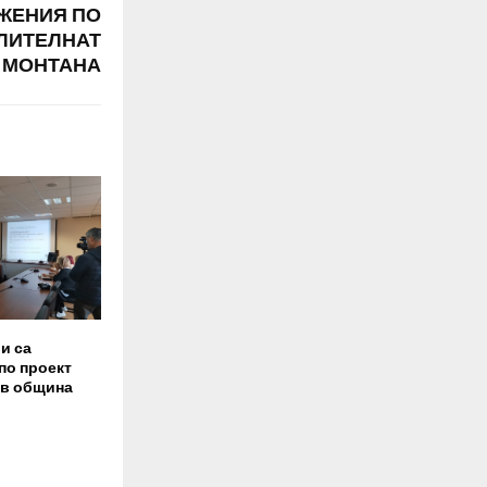
ЖЕНИЯ ПО
ЛИТЕЛНАТ
Т МОНТАНА
и са
по проект
 в община