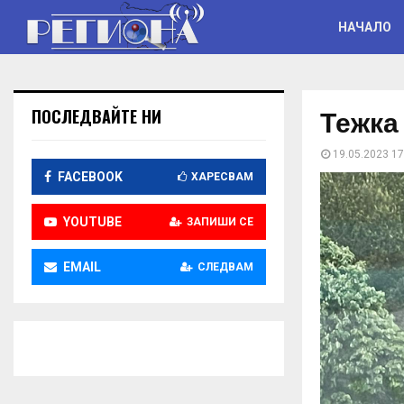
НАЧАЛО
Тежка
ПОСЛЕДВАЙТЕ НИ
19.05.2023 17
FACEBOOK
ХАРЕСВАМ
YOUTUBE
ЗАПИШИ СЕ
EMAIL
СЛЕДВАМ