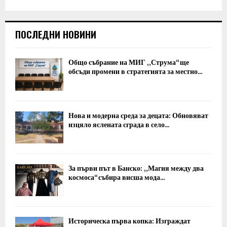
ПОСЛЕДНИ НОВИНИ
Общо събрание на МИГ „Струма“ ще
обсъди промени в стратегията за местно...
Нова и модерна среда за децата: Обновяват
изцяло яслената сграда в село...
За първи път в Банско: „Магия между два
космоса“ събира висша мода...
Историческа първа копка: Изграждат