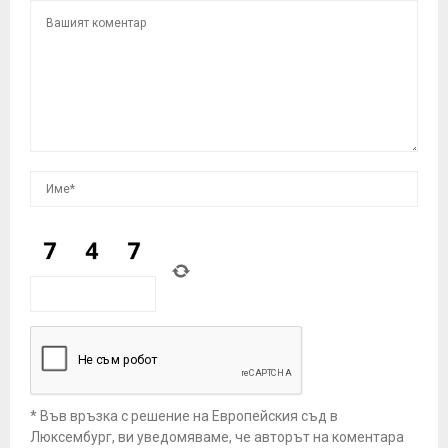
* Във връзка с решение на Европейския съд в
Люксембург, ви уведомяваме, че авторът на коментара