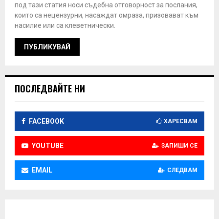
под тази статия носи съдебна отговорност за послания,
които са нецензурни, насаждат омраза, призовават към
насилие или са клеветнически.
ПОСЛЕДВАЙТЕ НИ
FACEBOOK
ХАРЕСВАМ
YOUTUBE
ЗАПИШИ СЕ
EMAIL
СЛЕДВАМ