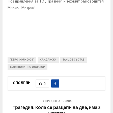
Поздравления за ТС „Празник“ и техният ръководител
Михаил Митрев!
"ЕВРО ФОЛК 2024"
САНДАНСКИ
ТАНЦОВ СЪСТАВ
ШАМПИОНАТ ПО ФОЛКЛОР
СПОДЕЛИ
0
ПРЕДИШНА НОВИНА
Трагедия: Кола се разцепи на две, има 2