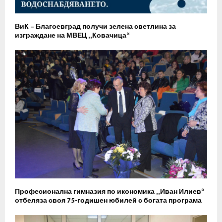
ВиК – Благоевград получи зелена светлина за
изграждане на МВЕЦ „Ковачица“
Професионална гимназия по икономика „Иван Илиев“
отбеляза своя 75-годишен юбилей с богата програма