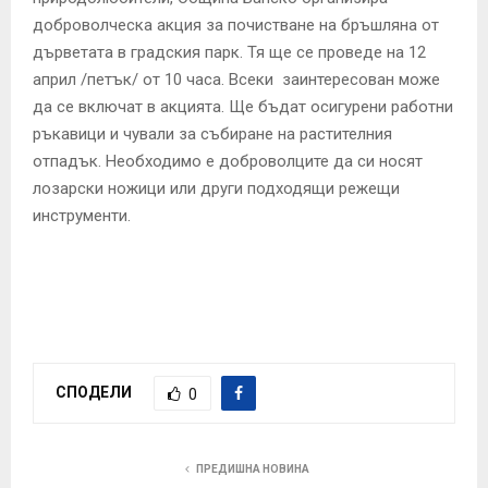
доброволческа акция за почистване на бръшляна от
дърветата в градския парк. Тя ще се проведе на 12
април /петък/ от 10 часа. Всеки заинтересован може
да се включат в акцията. Ще бъдат осигурени работни
ръкавици и чували за събиране на растителния
отпадък. Необходимо е доброволците да си носят
лозарски ножици или други подходящи режещи
инструменти.
СПОДЕЛИ
0
ПРЕДИШНА НОВИНА