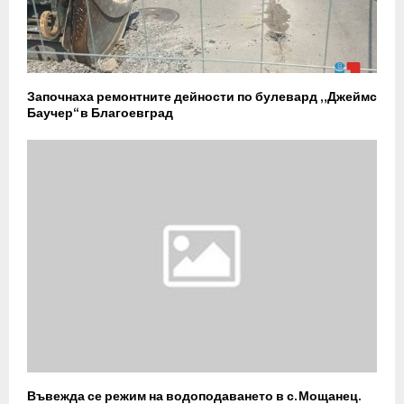
Започнаха ремонтните дейности по булевард „Джеймс
Баучер“ в Благоевград
Въвежда се режим на водоподаването в с. Мощанец.