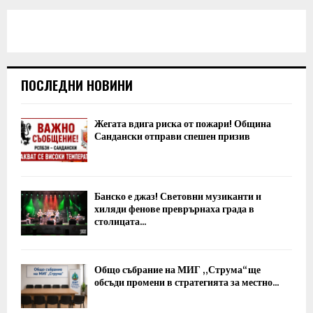
ПОСЛЕДНИ НОВИНИ
Жегата вдига риска от пожари! Община
Сандански отправи спешен призив
Банско е джаз! Световни музиканти и
хиляди фенове преврърнаха града в
столицата...
Общо събрание на МИГ „Струма“ ще
обсъди промени в стратегията за местно...