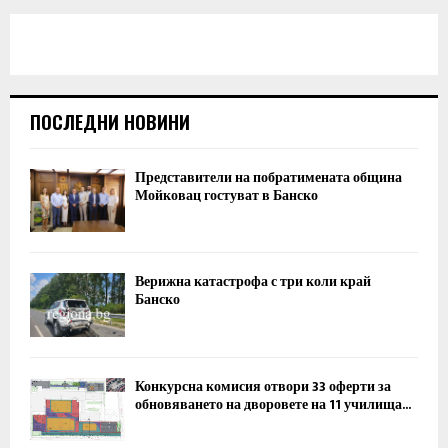
ПОСЛЕДНИ НОВИНИ
Представители на побратимената община
Мойковац гостуват в Банско
Верижна катастрофа с три коли край
Банско
Конкурсна комисия отвори 33 оферти за
обновяването на дворовете на 11 училища...