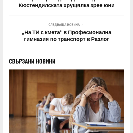
Кюстендилската хрущялка зрее юни
СЛЕДВАЩА НОВИНА
„На ТИ с кмета“ в Професионална
гимназия по транспорт в Разлог
СВЪРЗАНИ НОВИНИ