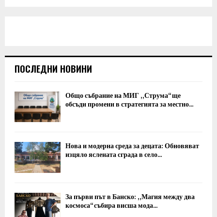
ПОСЛЕДНИ НОВИНИ
Общо събрание на МИГ „Струма“ ще
обсъди промени в стратегията за местно...
Нова и модерна среда за децата: Обновяват
изцяло яслената сграда в село...
За първи път в Банско: „Магия между два
космоса“ събира висша мода...