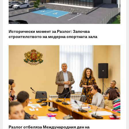
Исторически момент за Разлог: Започва
строителството на модерна спортната зала
Разлог отбеляза Международния ден на