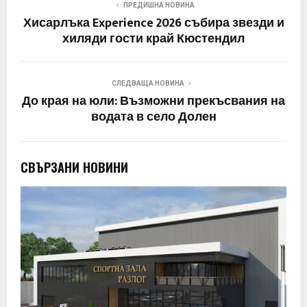
ПРЕДИШНА НОВИНА
Хисарлъка Experience 2026 събира звезди и
хиляди гости край Кюстендил
СЛЕДВАЩА НОВИНА
До края на юли: Възможни прекъсвания на
водата в село Долен
СВЪРЗАНИ НОВИНИ