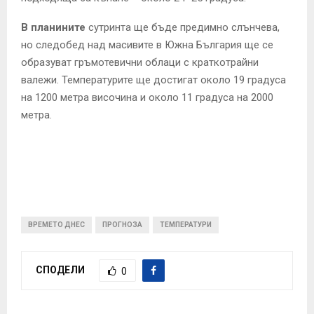
В планините
сутринта ще бъде предимно слънчева,
но следобед над масивите в Южна България ще се
образуват гръмотевични облаци с краткотрайни
валежи. Температурите ще достигат около 19 градуса
на 1200 метра височина и около 11 градуса на 2000
метра.
ВРЕМЕТО ДНЕС
ПРОГНОЗА
ТЕМПЕРАТУРИ
СПОДЕЛИ
0