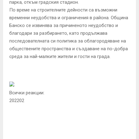
парка, откъм градския стадион.
По време на строителните дейности са възможни
временни неудобства и ограничения в района. Община
Банско се извинява за причиненото неудобство и
благодари за разбирането, като продължава
последователната си политика за облагородяване на
обществените пространства и създаване на по-добра
среда за най-малките жители и гости на града.
Всички реакции:
202
202