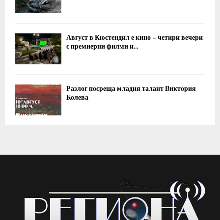
Август в Кюстендил е кино – четири вечери
с премиерни филми и...
Разлог посреща младия талант Виктория
Колева