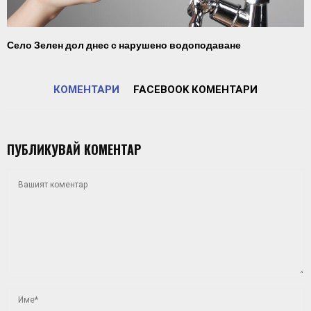
Село Зелен дол днес с нарушено водоподаване
КОМЕНТАРИ
FACEBOOK КОМЕНТАРИ
ПУБЛИКУВАЙ КОМЕНТАР