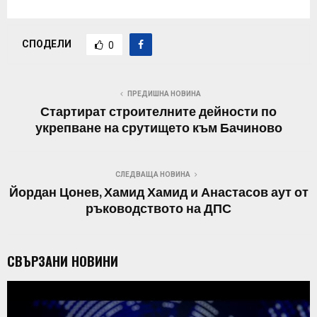
СПОДЕЛИ
0
ПРЕДИШНА НОВИНА
Стартират строителните дейности по
укрепване на срутището към Бачиново
СЛЕДВАЩА НОВИНА
Йордан Цонев, Хамид Хамид и Анастасов аут от
ръководството на ДПС
СВЪРЗАНИ НОВИНИ