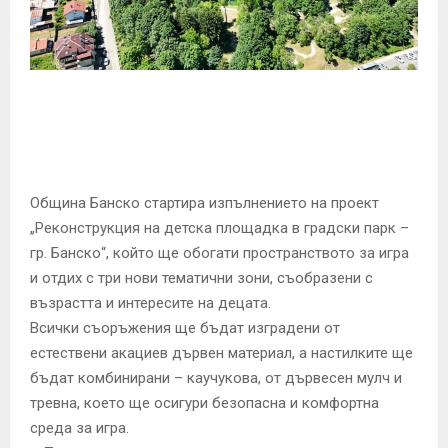
E
N
U
Община Банско стартира изпълнението на проект
„Реконструкция на детска площадка в градски парк –
гр. Банско“, който ще обогати пространството за игра
и отдих с три нови тематични зони, съобразени с
възрастта и интересите на децата.
Всички съоръжения ще бъдат изградени от
естествени акациев дървен материал, а настилките ще
бъдат комбинирани – каучукова, от дървесен мулч и
тревна, което ще осигури безопасна и комфортна
среда за игра.