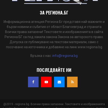
ЗА РЕГИОНА.БГ
Информационна агенция Региона Бг представя най-важните и
бързи новини и събития от област Благоевград и страната
Всички права запазени! Текстовете и изображенията в сайта
Региона БГ са под закила закона Закона за авторското право.
Допуска се публикуване на текстови материали, само с
посочване на източника и добавяне на линк www.regiona.bg
Връзка с нас:
info@regiona.bg
ПОСЛЕДВАЙТЕ НИ
@2019 - regiona.bg. Всички права запазени. Текстовете и изображенията