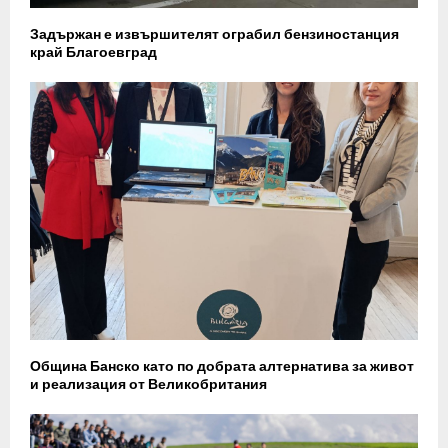
Задържан е извършителят ограбил бензиностанция
край Благоевград
Община Банско като по добрата алтернатива за живот
и реализация от Великобритания