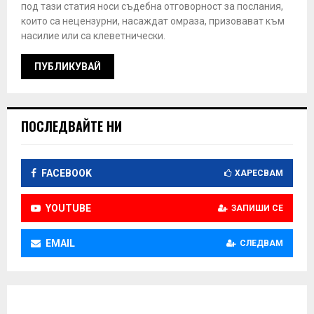
под тази статия носи съдебна отговорност за послания,
които са нецензурни, насаждат омраза, призовават към
насилие или са клеветнически.
ПОСЛЕДВАЙТЕ НИ
FACEBOOK
ХАРЕСВАМ
YOUTUBE
ЗАПИШИ СЕ
EMAIL
СЛЕДВАМ