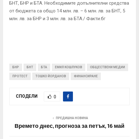
БНТ, БНР и БТА. Необходимите допълнителни средства
от бюджета са общо 14 млн. лв. – 6 млн. лв. за БНТ, 5
млн. лв. за БНР и 3 млн. лв. за БТА./ Факти.бг
БНР
БНТ
БТА
ЕМИЛ КОШЛУКОВ
ОБЩЕСТВЕНИ МЕДИИ
ПРОТЕСТ
ТОШКО ЙОРДАНОВ
ФИНАНСИРАНЕ
СПОДЕЛИ
0
ПРЕДИШНА НОВИНА
Времето днес, прогноза за петък, 16 май