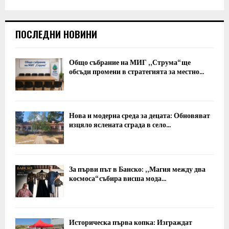
ПОСЛЕДНИ НОВИНИ
Общо събрание на МИГ „Струма“ ще
обсъди промени в стратегията за местно...
Нова и модерна среда за децата: Обновяват
изцяло яслената сграда в село...
За първи път в Банско: „Магия между два
космоса“ събира висша мода...
Историческа първа копка: Изграждат