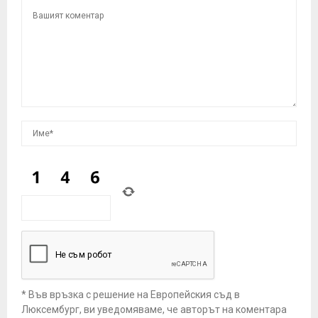
* Във връзка с решение на Европейския съд в
Люксембург, ви уведомяваме, че авторът на коментара