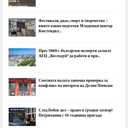
Фестивали, джаз, спорт и творчество –
вижте какво подготвя Младежки център
Кюстендил...
През 1969 г. български експерти залагат
АЕЦ „Козлодуй“ да работи и при...
Сметната палата започна проверка за
конфликт на интереси на Делян Пеевски
След Бобов дол – право в гръцки затвор!
Петричанин с 10-годишна присъда