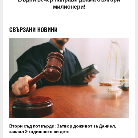
милионери!
СВЪРЗАНИ НОВИНИ
Втори съд потвърди: Затвор доживот за Даниел,
заклал 2-годишното си дете