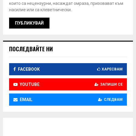
които са нецензурни, насаждат омраза, призовават към
насилие или са клеветнически.
ПОСЛЕДВАЙТЕ НИ
FACEBOOK
ХАРЕСВАМ
YOUTUBE
ЗАПИШИ СЕ
EMAIL
СЛЕДВАМ