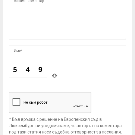
* Във връзка с решение на Европейския съд в
Люксембург, ви уведомяваме, че авторът на коментара
под тази статия носи съдебна отговорност за послания,