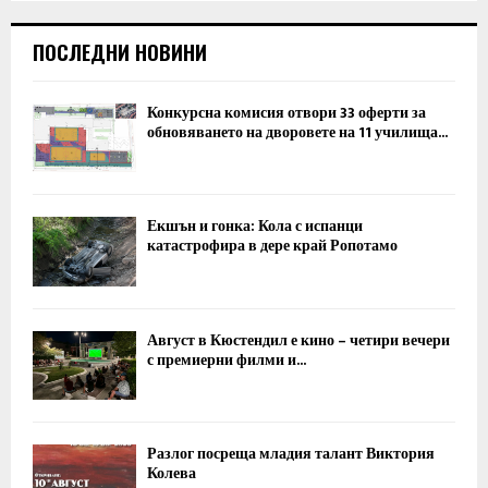
ПОСЛЕДНИ НОВИНИ
Конкурсна комисия отвори 33 оферти за
обновяването на дворовете на 11 училища...
Екшън и гонка: Кола с испанци
катастрофира в дере край Ропотамо
Август в Кюстендил е кино – четири вечери
с премиерни филми и...
Разлог посреща младия талант Виктория
Колева