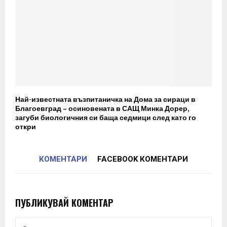
Най-известната възпитаничка на Дома за сираци в
Благоевград – осиновената в САЩ Минка Дорер,
загуби биологичния си баща седмици след като го
откри
КОМЕНТАРИ
FACEBOOK КОМЕНТАРИ
ПУБЛИКУВАЙ КОМЕНТАР