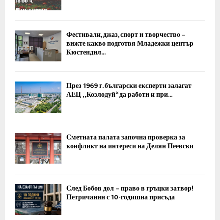
Фестивали, джаз, спорт и творчество –
вижте какво подготвя Младежки център
Кюстендил...
През 1969 г. български експерти залагат
АЕЦ „Козлодуй“ да работи и при...
Сметната палата започна проверка за
конфликт на интереси на Делян Пеевски
След Бобов дол – право в гръцки затвор!
Петричанин с 10-годишна присъда