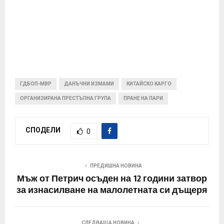
ГДБОП-МВР
ДАНЪЧНИ ИЗМАМИ
КИТАЙСКО КАРГО
ОРГАНИЗИРАНА ПРЕСТЪПНА ГРУПА
ПРАНЕ НА ПАРИ
СПОДЕЛИ
0
ПРЕДИШНА НОВИНА
Мъж от Петрич осъден на 12 години затвор
за изнасилване на малолетната си дъщеря
СЛЕДВАЩА НОВИНА