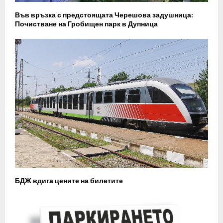
Във връзка с предстоящата Черешова задушница:
Почистване на Гробищен парк в Дупница
БДЖ вдига цените на билетите