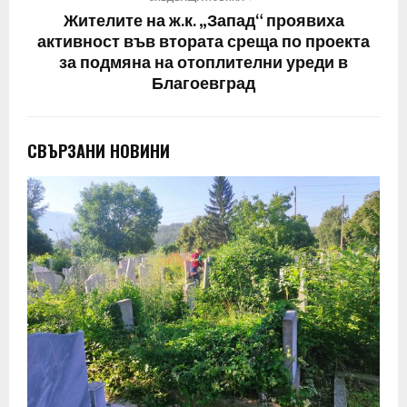
Жителите на ж.к. „Запад“ проявиха
активност във втората среща по проекта
за подмяна на отоплителни уреди в
Благоевград
СВЪРЗАНИ НОВИНИ