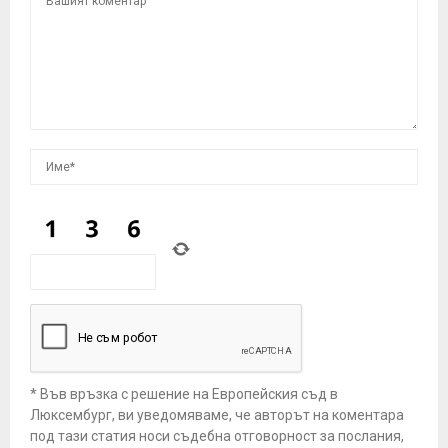
* Във връзка с решение на Европейския съд в
Люксембург, ви уведомяваме, че авторът на коментара
под тази статия носи съдебна отговорност за послания,