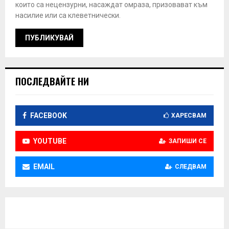
които са нецензурни, насаждат омраза, призовават към
насилие или са клеветнически.
ПОСЛЕДВАЙТЕ НИ
FACEBOOK
ХАРЕСВАМ
YOUTUBE
ЗАПИШИ СЕ
EMAIL
СЛЕДВАМ