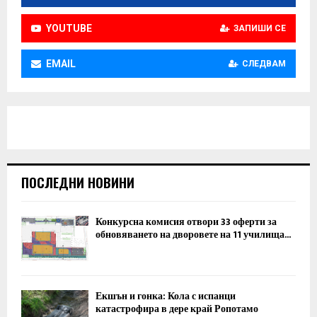
YOUTUBE
ЗАПИШИ СЕ
EMAIL
СЛЕДВАМ
ПОСЛЕДНИ НОВИНИ
Конкурсна комисия отвори 33 оферти за
обновяването на дворовете на 11 училища...
Екшън и гонка: Кола с испанци
катастрофира в дере край Ропотамо