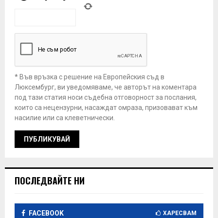
* Във връзка с решение на Европейския съд в
Люксембург, ви уведомяваме, че авторът на коментара
под тази статия носи съдебна отговорност за послания,
които са нецензурни, насаждат омраза, призовават към
насилие или са клеветнически.
ПОСЛЕДВАЙТЕ НИ
FACEBOOK
ХАРЕСВАМ