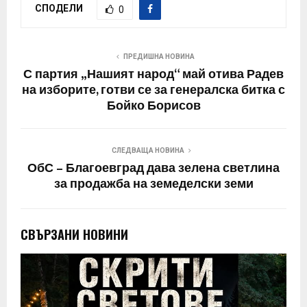
СПОДЕЛИ
0
ПРЕДИШНА НОВИНА
С партия „Нашият народ“ май отива Радев
на изборите, готви се за генералска битка с
Бойко Борисов
СЛЕДВАЩА НОВИНА
ОбС – Благоевград дава зелена светлина
за продажба на земеделски земи
СВЪРЗАНИ НОВИНИ