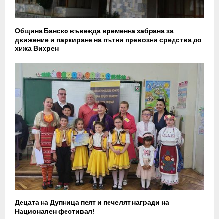
Община Банско въвежда временна забрана за
движение и паркиране на пътни превозни средства до
хижа Вихрен
Децата на Дупница пеят и печелят награди на
Национален фестивал!