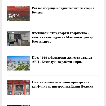
Разлог посреща младия талант Виктория
Колева
Фестивали, джаз, спорт и творчество –
вижте какво подготвя Младежки център
Кюстендил...
През 1969 г. български експерти залагат
АЕЦ „Козлодуй“ да работи и при...
Сметната палата започна проверка за
конфликт на интереси на Делян Пеевски