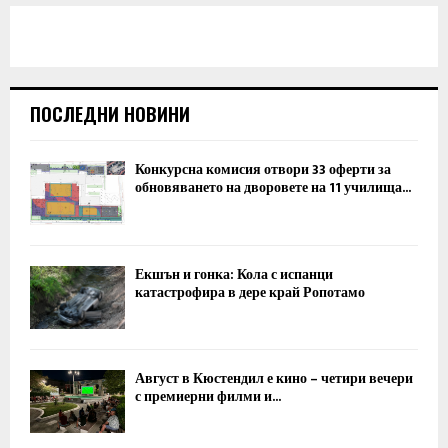
ПОСЛЕДНИ НОВИНИ
Конкурсна комисия отвори 33 оферти за
обновяването на дворовете на 11 училища...
Екшън и гонка: Кола с испанци
катастрофира в дере край Ропотамо
Август в Кюстендил е кино – четири вечери
с премиерни филми и...