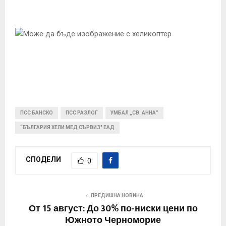
ПСС БАНСКО
ПСС РАЗЛОГ
УМБАЛ „СВ. АННА”
“БЪЛГАРИЯ ХЕЛИ МЕД СЪРВИЗ" ЕАД
СПОДЕЛИ
0
ПРЕДИШНА НОВИНА
От 15 август: До 30% по-ниски цени по
Южното Черноморие