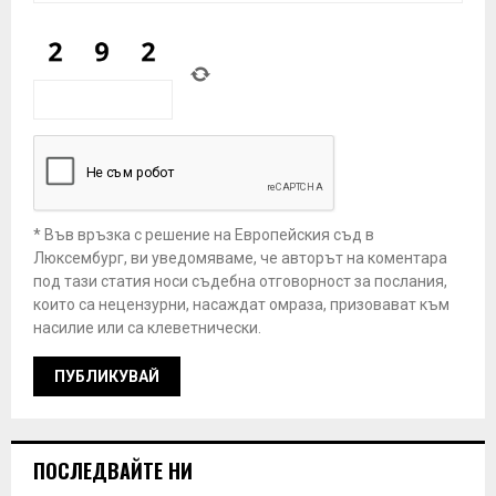
* Във връзка с решение на Европейския съд в
Люксембург, ви уведомяваме, че авторът на коментара
под тази статия носи съдебна отговорност за послания,
които са нецензурни, насаждат омраза, призовават към
насилие или са клеветнически.
ПОСЛЕДВАЙТЕ НИ