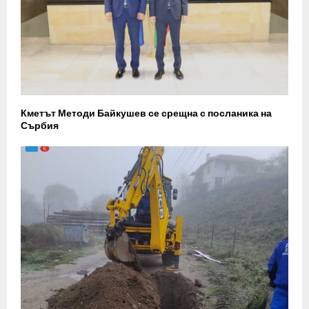
Кметът Методи Байкушев се срещна с посланика на
Сърбия