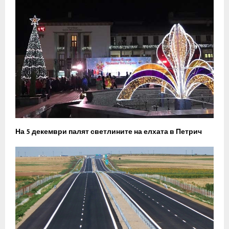
На 5 декември палят светлините на елхата в Петрич