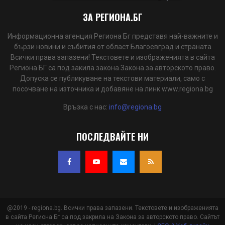
ЗА РЕГИОНА.БГ
Информационна агенция Региона Бг представя най-важните и
бързи новини и събития от област Благоевград и страната
Всички права запазени! Текстовете и изображенията в сайта
Региона БГ са под закила закона Закона за авторското право.
Допуска се публикуване на текстови материали, само с
посочване на източника и добавяне на линк www.regiona.bg
Връзка с нас:
info@regiona.bg
ПОСЛЕДВАЙТЕ НИ
@2019 - regiona.bg. Всички права запазени. Текстовете и изображенията
в сайта Региона Бг са под закрила на Закона за авторското право. Сайтът