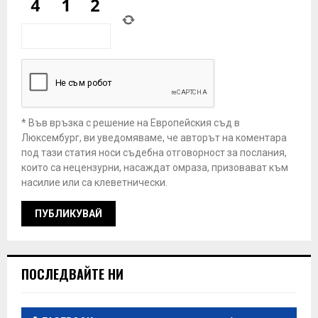
* Във връзка с решение на Европейския съд в
Люксембург, ви уведомяваме, че авторът на коментара
под тази статия носи съдебна отговорност за послания,
които са нецензурни, насаждат омраза, призовават към
насилие или са клеветнически.
ПОСЛЕДВАЙТЕ НИ