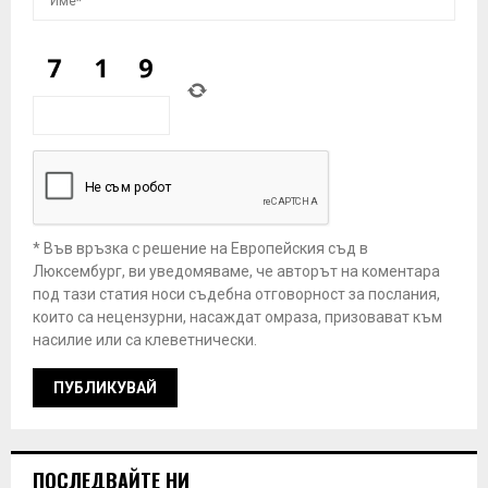
* Във връзка с решение на Европейския съд в
Люксембург, ви уведомяваме, че авторът на коментара
под тази статия носи съдебна отговорност за послания,
които са нецензурни, насаждат омраза, призовават към
насилие или са клеветнически.
ПОСЛЕДВАЙТЕ НИ