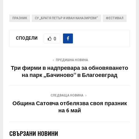
ПРАЗНИК
СУ „БРАТЯ ПЕТЪР И ИВАН КАНАЗИРЕВИ“
ФЕСТИВАЛ
СПОДЕЛИ
0
ПРЕДИШНА НОВИНА
Три фирми в надпревара за обновяването
на парк „Бачиново“ в Благоевград
СЛЕДВАЩА НОВИНА
Община Сатовча отбелязва своя празник
на 6 май
СВЪРЗАНИ НОВИНИ