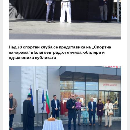
Над 30 спортни клуба се представиха на „Спортна
панорама“ в Благоевград, отличиха юбиляри и
вдъхновиха публиката