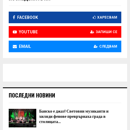
FACEBOOK
ХАРЕСВАМ
YOUTUBE
ЗАПИШИ СЕ
EMAIL
СЛЕДВАМ
ПОСЛЕДНИ НОВИНИ
Банско е джаз! Световни музиканти и
хиляди фенове преврърнаха града в
столицата...