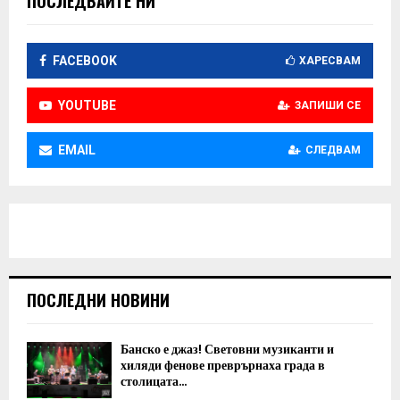
ПОСЛЕДВАЙТЕ НИ
FACEBOOK
ХАРЕСВАМ
YOUTUBE
ЗАПИШИ СЕ
EMAIL
СЛЕДВАМ
ПОСЛЕДНИ НОВИНИ
Банско е джаз! Световни музиканти и
хиляди фенове преврърнаха града в
столицата...