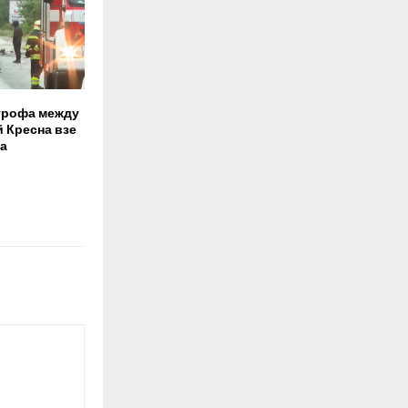
трофа между
й Кресна взе
а