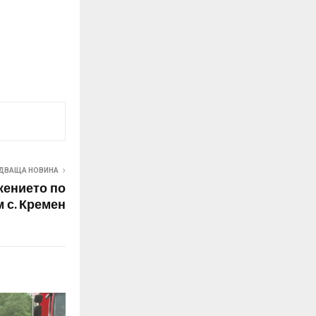
ДВАЩА НОВИНА
жението по
 с. Кремен