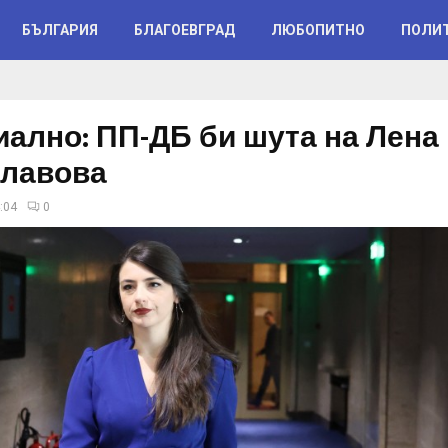
БЪЛГАРИЯ
БЛАГОЕВГРАД
ЛЮБОПИТНО
ПОЛИ
ално: ПП-ДБ би шута на Лена
лавова
:04
0