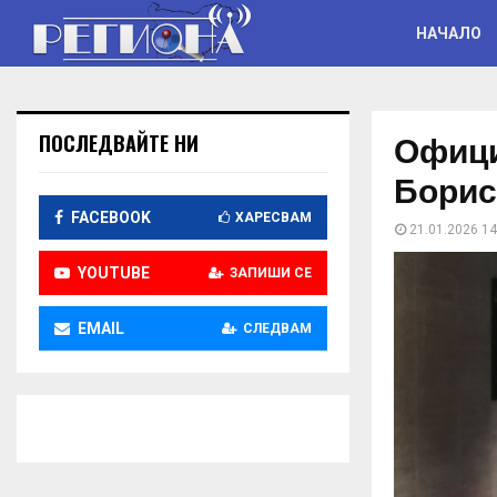
НАЧАЛО
Офици
ПОСЛЕДВАЙТЕ НИ
Борис
FACEBOOK
ХАРЕСВАМ
21.01.2026 14
YOUTUBE
ЗАПИШИ СЕ
EMAIL
СЛЕДВАМ