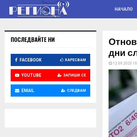
НАЧАЛО
Отнов
ПОСЛЕДВАЙТЕ НИ
дни с
FACEBOOK
ХАРЕСВАМ
12.09.2025 10
YOUTUBE
ЗАПИШИ СЕ
EMAIL
СЛЕДВАМ