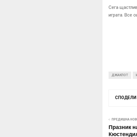
Сега щастлив
играта. Все 
ДЖАКПОТ
СПОДЕЛИ
ПРЕДИШНА НО
Празник н
Кюстендил