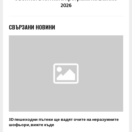
2026
СВЪРЗАНИ НОВИНИ
3D пешеходни пътеки ще вадят очите на неразумните
шофьори, вижте къде