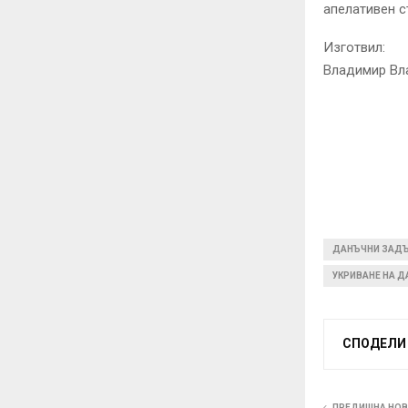
апелативен с
Изготвил:
Владимир Вл
ДАНЪЧНИ ЗАД
УКРИВАНЕ НА 
СПОДЕЛИ
ПРЕДИШНА НО