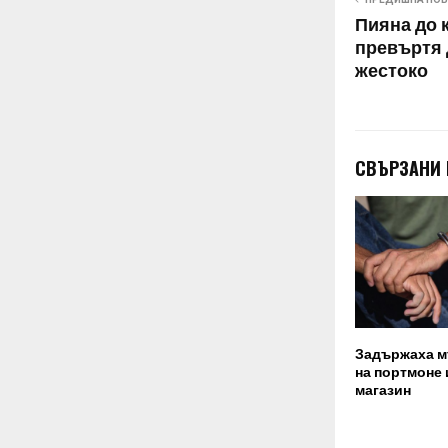
Пияна до 
превъртя 
жестоко
СВЪРЗАНИ
Задържаха м
на портмоне 
магазин