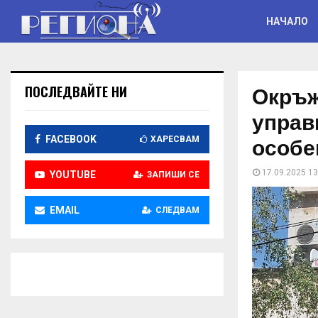
НАЧАЛО
Окръж
ПОСЛЕДВАЙТЕ НИ
управ
особе
FACEBOOK
ХАРЕСВАМ
17.09.2025 13
YOUTUBE
ЗАПИШИ СЕ
EMAIL
СЛЕДВАМ