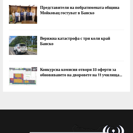
Представители на побратимената община
Мойковац гостуват в Банско
Верижна катастрофа с три коли край
Банско
Конкурсна комисия отвори 33 оферти за
обновяването на дворовете на 11 училища...