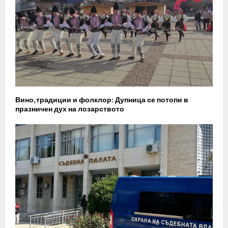
Вино, традиции и фолклор: Дупница се потопи в
празничен дух на лозарството