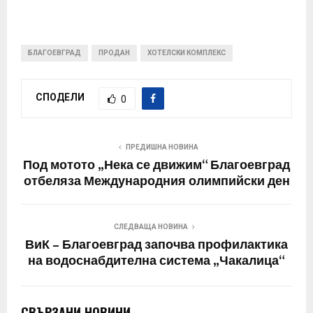
БЛАГОЕВГРАД
ПРОДАН
ХОТЕЛСКИ КОМПЛЕКС
СПОДЕЛИ
0
ПРЕДИШНА НОВИНА
Под мотото „Нека се движим“ Благоевград
отбеляза Международния олимпийски ден
СЛЕДВАЩА НОВИНА
ВиК – Благоевград започва профилактика
на водоснабдителна система „Чакалица“
СВЪРЗАНИ НОВИНИ