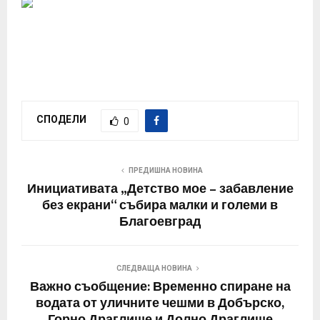
СПОДЕЛИ
0
ПРЕДИШНА НОВИНА
Инициативата „Детство мое – забавление
без екрани“ събира малки и големи в
Благоевград
СЛЕДВАЩА НОВИНА
Важно съобщение: Временно спиране на
водата от уличните чешми в Добърско,
Горно Драглище и Долно Драглище