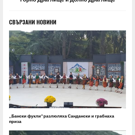
СВЪРЗАНИ НОВИНИ
„Бански фукли“ разлюляха Сандански и грабнаха
приза