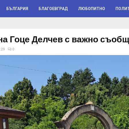
БЪЛГАРИЯ
БЛАГОЕВГРАД
ЛЮБОПИТНО
ПОЛИ
а Гоце Делчев с важно съобщ
:29
0