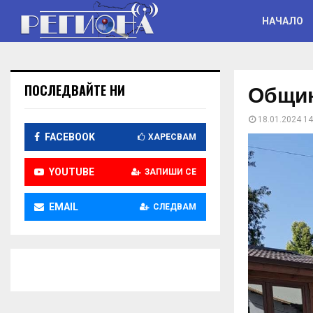
НАЧАЛО
Общин
ПОСЛЕДВАЙТЕ НИ
18.01.2024 14
FACEBOOK
ХАРЕСВАМ
YOUTUBE
ЗАПИШИ СЕ
EMAIL
СЛЕДВАМ