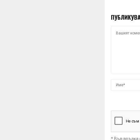
ПУБЛИКУВА
* Във връзка