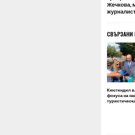
Жечкова, 
журналист
СВЪРЗАНИ
Кюстендил в
фокуса на н
туристическ