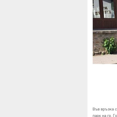
Във връзка с
парк на гр. 