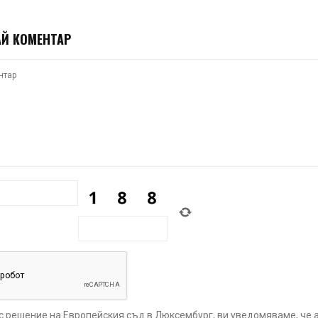
Й КОМЕНТАР
 с решение на Европейския съд в Люксембург, ви уведомяваме, че 