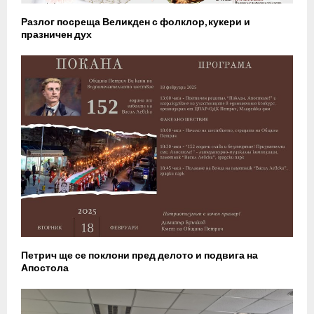
Разлог посреща Великден с фолклор, кукери и
празничен дух
Петрич ще се поклони пред делото и подвига на
Апостола