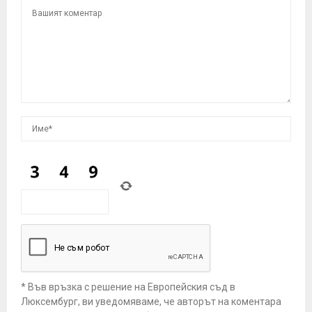
* Във връзка с решение на Европейския съд в
Люксембург, ви уведомяваме, че авторът на коментара