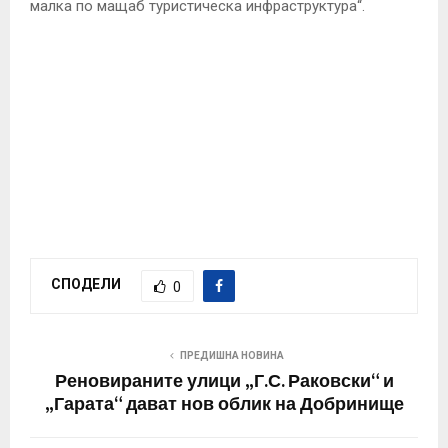
малка по мащаб туристическа инфраструктура“.
СПОДЕЛИ
0
ПРЕДИШНА НОВИНА
Реновираните улици „Г.С. Раковски“ и
„Гарата“ дават нов облик на Добринище