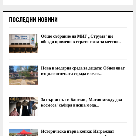
ПОСЛЕДНИ НОВИНИ
Общо събрание на МИГ „Струма“ ще
обсъди промени в стратегията за местно...
Нова и модерна среда за децата: Обновяват
изцяло яслената сграда в село...
За първи път в Банско: „Магия между два
космоса“ събира висша мода...
Историческа първа копка: Изграждат