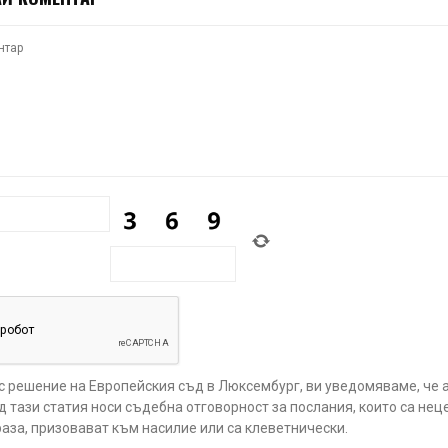
 с решение на Европейския съд в Люксембург, ви уведомяваме, че 
 тази статия носи съдебна отговорност за послания, които са нец
аза, призовават към насилие или са клеветнически.