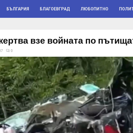
БЪЛГАРИЯ
БЛАГОЕВГРАД
ЛЮБОПИТНО
ПОЛИ
жертва взе войната по пътища
07
0