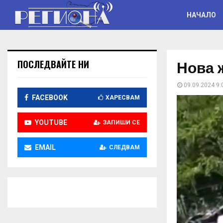
НАЧАЛО
Нова 
ПОСЛЕДВАЙТЕ НИ
09.09.2024 9:
FACEBOOK
ХАРЕСВАМ
YOUTUBE
ЗАПИШИ СЕ
EMAIL
СЛЕДВАМ