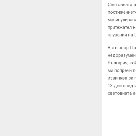
Световната а
постижението
манипулирани
притежател н
плувания на 
В отговор Ца
недоразумени
България, ко
ми попречи п
извинява за 
13 дни след 
световната а