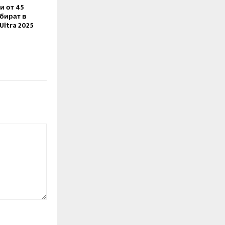
и от 45
бират в
 Ultra 2025