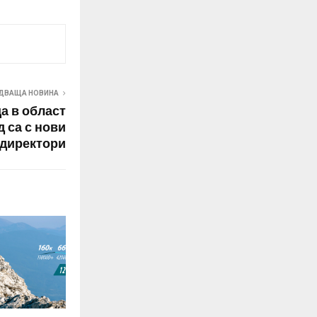
ДВАЩА НОВИНА
а в област
 са с нови
директори