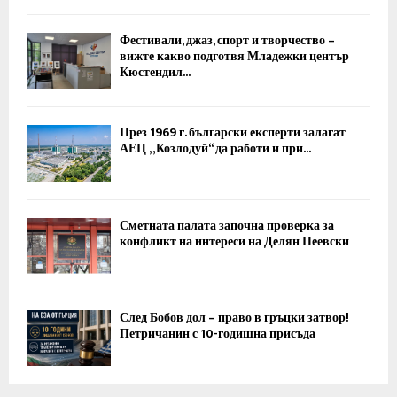
Фестивали, джаз, спорт и творчество –
вижте какво подготвя Младежки център
Кюстендил...
През 1969 г. български експерти залагат
АЕЦ „Козлодуй“ да работи и при...
Сметната палата започна проверка за
конфликт на интереси на Делян Пеевски
След Бобов дол – право в гръцки затвор!
Петричанин с 10-годишна присъда