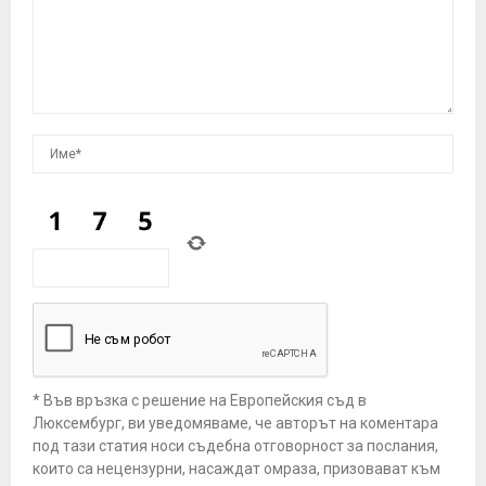
* Във връзка с решение на Европейския съд в
Люксембург, ви уведомяваме, че авторът на коментара
под тази статия носи съдебна отговорност за послания,
които са нецензурни, насаждат омраза, призовават към