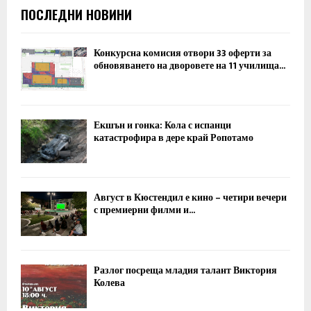
ПОСЛЕДНИ НОВИНИ
Конкурсна комисия отвори 33 оферти за
обновяването на дворовете на 11 училища...
Екшън и гонка: Кола с испанци
катастрофира в дере край Ропотамо
Август в Кюстендил е кино – четири вечери
с премиерни филми и...
Разлог посреща младия талант Виктория
Колева