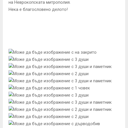
на Неврокопската митрополия.
Нека е благословено делото!