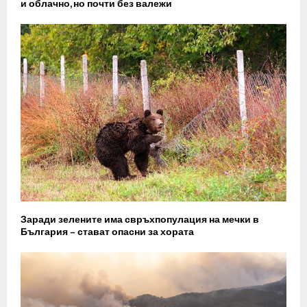
и облачно, но почти без валежи
Заради зелените има свръхпопулация на мечки в
България – стават опасни за хората