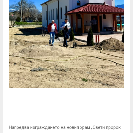
E
N
U
Напредва изграждането на новия храм „Свети пророк