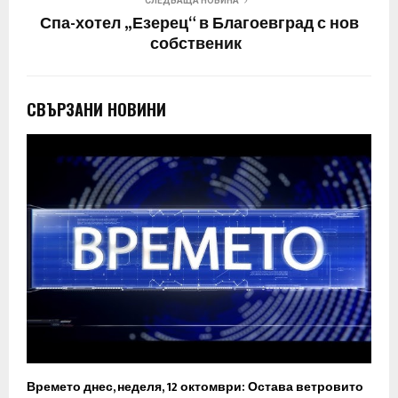
СЛЕДВАЩА НОВИНА
Спа-хотел „Езерец“ в Благоевград с нов
собственик
СВЪРЗАНИ НОВИНИ
Времето днес, неделя, 12 октомври: Остава ветровито