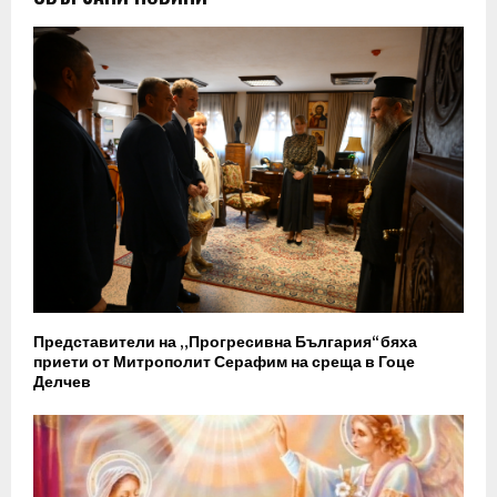
Представители на „Прогресивна България“ бяха
приети от Митрополит Серафим на среща в Гоце
Делчев