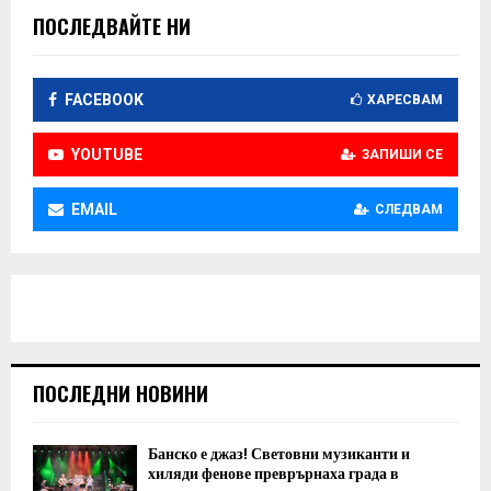
ПОСЛЕДВАЙТЕ НИ
FACEBOOK
ХАРЕСВАМ
YOUTUBE
ЗАПИШИ СЕ
EMAIL
СЛЕДВАМ
ПОСЛЕДНИ НОВИНИ
Банско е джаз! Световни музиканти и
хиляди фенове преврърнаха града в