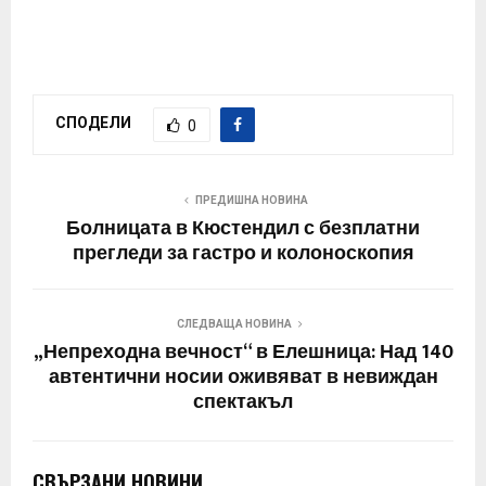
СПОДЕЛИ
0
ПРЕДИШНА НОВИНА
Болницата в Кюстендил с безплатни
прегледи за гастро и колоноскопия
СЛЕДВАЩА НОВИНА
„Непреходна вечност“ в Елешница: Над 140
автентични носии оживяват в невиждан
спектакъл
СВЪРЗАНИ НОВИНИ