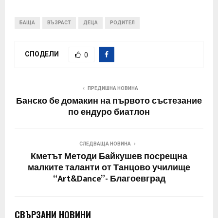
БАЩА
ВЪЗРАСТ
ДЕЦА
РОДИТЕЛ
СПОДЕЛИ
0
ПРЕДИШНА НОВИНА
Банско бе домакин на първото състезание
по ендуро биатлон
СЛЕДВАЩА НОВИНА
Кметът Методи Байкушев посрещна
малките таланти от Танцово училище
“Art&Dance”- Благоевград
СВЪРЗАНИ НОВИНИ