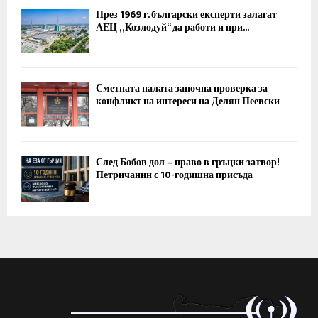
През 1969 г. български експерти залагат
АЕЦ „Козлодуй“ да работи и при...
Сметната палата започна проверка за
конфликт на интереси на Делян Пеевски
След Бобов дол – право в гръцки затвор!
Петричанин с 10-годишна присъда