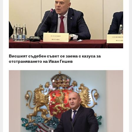
Висшият съдебен съвет се заема с казуса за
отстраняването на Иван Гешев