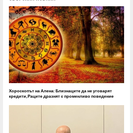
Хороскопът на Алена: Близнаците да не уговарят
кредити, Раците дразнят с променливо поведение