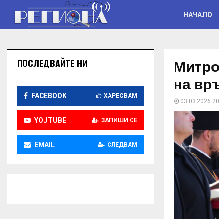
НАЧАЛО
Митро
ПОСЛЕДВАЙТЕ НИ
на вр
FACEBOOK
ХАРЕСВАМ
03.03.2026 20
YOUTUBE
ЗАПИШИ СЕ
EMAIL
СЛЕДВАМ