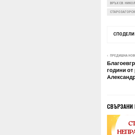
ВРЪХ СВ. НИКО
СТАРОЗАГОРСК
СПОДЕЛИ
ПРЕДИШНА НО
Благоевгр
години от
Александ
СВЪРЗАНИ