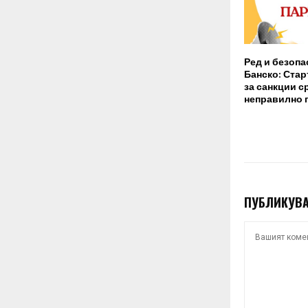
Ред и безопа
Банско: Стар
за санкции с
неправилно 
ПУБЛИКУВА