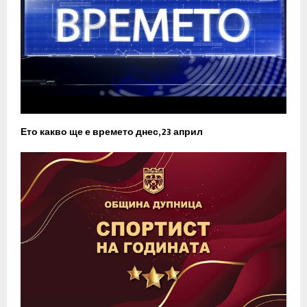
Ето какво ще е времето днес, 23 април