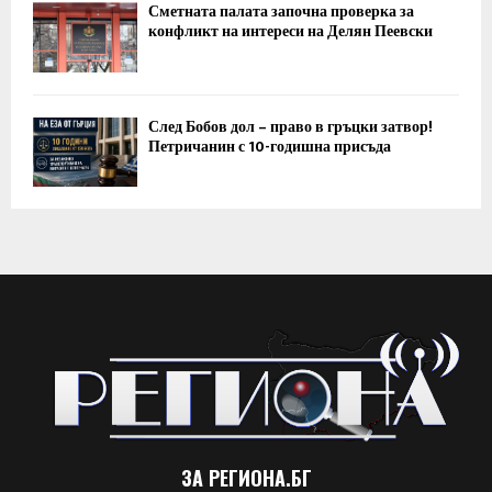
Сметната палата започна проверка за
конфликт на интереси на Делян Пеевски
След Бобов дол – право в гръцки затвор!
Петричанин с 10-годишна присъда
ЗА РЕГИОНА.БГ