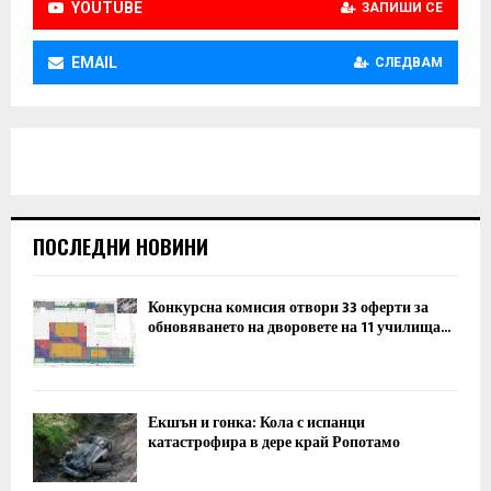
YOUTUBE
ЗАПИШИ СЕ
EMAIL
СЛЕДВАМ
ПОСЛЕДНИ НОВИНИ
Конкурсна комисия отвори 33 оферти за
обновяването на дворовете на 11 училища...
Екшън и гонка: Кола с испанци
катастрофира в дере край Ропотамо