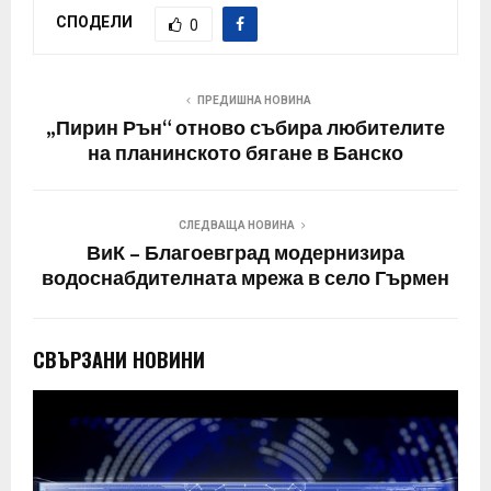
СПОДЕЛИ
0
ПРЕДИШНА НОВИНА
„Пирин Рън“ отново събира любителите
на планинското бягане в Банско
СЛЕДВАЩА НОВИНА
ВиК – Благоевград модернизира
водоснабдителната мрежа в село Гърмен
СВЪРЗАНИ НОВИНИ