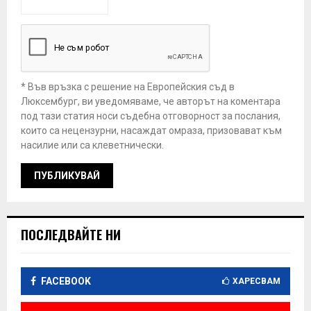
* Във връзка с решение на Европейския съд в
Люксембург, ви уведомяваме, че авторът на коментара
под тази статия носи съдебна отговорност за послания,
които са нецензурни, насаждат омраза, призовават към
насилие или са клеветнически.
ПОСЛЕДВАЙТЕ НИ
FACEBOOK
ХАРЕСВАМ