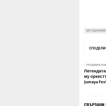
МЕТОДИ БАЙКУ
СПОДЕЛИ
ПРЕДИШНА НО
Легендата
му оркест
Jumaya Fest
СВЪРЗАНИ