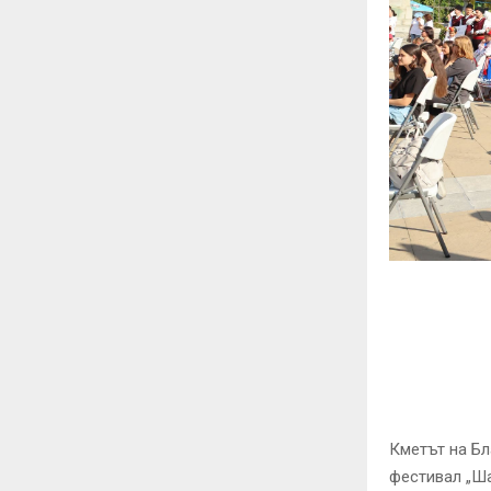
Кметът на Б
фестивал „Ша