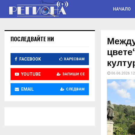
НАЧАЛО
Между
ПОСЛЕДВАЙТЕ НИ
цвете
култу
FACEBOOK
ХАРЕСВАМ
06.06.2026 12
YOUTUBE
ЗАПИШИ СЕ
EMAIL
СЛЕДВАМ