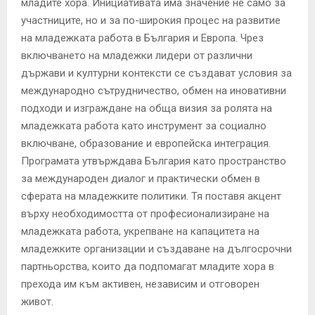
младите хора. Инициативата има значение не само за
участниците, но и за по-широкия процес на развитие
на младежката работа в България и Европа. Чрез
включването на младежки лидери от различни
държави и културни контексти се създават условия за
международно сътрудничество, обмен на иновативни
подходи и изграждане на обща визия за ролята на
младежката работа като инструмент за социално
включване, образование и европейска интеграция.
Програмата утвърждава България като пространство
за международен диалог и практически обмен в
сферата на младежките политики. Тя поставя акцент
върху необходимостта от професионализиране на
младежката работа, укрепване на капацитета на
младежките организации и създаване на дългосрочни
партньорства, които да подпомагат младите хора в
прехода им към активен, независим и отговорен
живот.