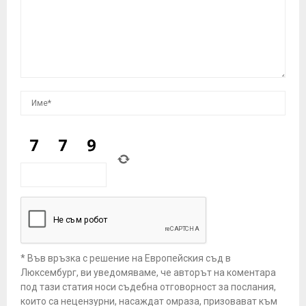
* Във връзка с решение на Европейския съд в
Люксембург, ви уведомяваме, че авторът на коментара
под тази статия носи съдебна отговорност за послания,
които са нецензурни, насаждат омраза, призовават към