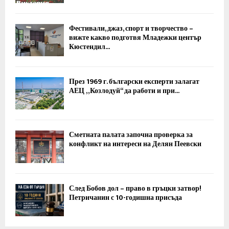
Фестивали, джаз, спорт и творчество –
вижте какво подготвя Младежки център
Кюстендил...
През 1969 г. български експерти залагат
АЕЦ „Козлодуй“ да работи и при...
Сметната палата започна проверка за
конфликт на интереси на Делян Пеевски
След Бобов дол – право в гръцки затвор!
Петричанин с 10-годишна присъда