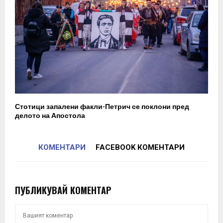
Стотици запалени факли-Петрич се поклони пред
делото на Апостола
КОМЕНТАРИ
FACEBOOK КОМЕНТАРИ
ПУБЛИКУВАЙ КОМЕНТАР