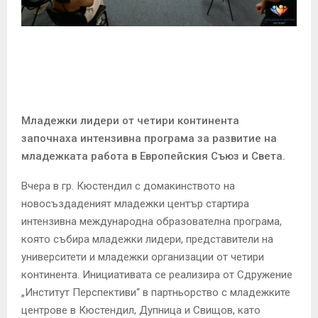
E
N
U
Младежки лидери от четири континента
започнаха интензивна програма за развитие на
младежката работа в Европейския Съюз и Света.
Вчера в гр. Кюстендил с домакинството на
новосъздаденият младежки център стартира
интензивна международна образователна програма,
която събира младежки лидери, представители на
университети и младежки организации от четири
континента. Инициативата се реализира от Сдружение
„Институт Перспективи“ в партньорство с младежките
центрове в Кюстендил, Дупница и Свищов, като