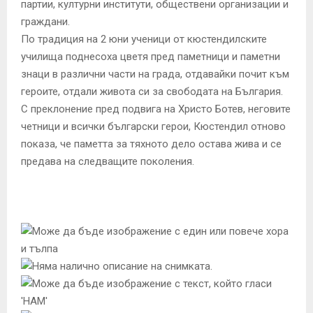
партии, културни институти, обществени организации и
граждани.
По традиция на 2 юни ученици от кюстендилските
училища поднесоха цветя пред паметници и паметни
знаци в различни части на града, отдавайки почит към
героите, отдали живота си за свободата на България.
С преклонение пред подвига на Христо Ботев, неговите
четници и всички български герои, Кюстендил отново
показа, че паметта за тяхното дело остава жива и се
предава на следващите поколения.