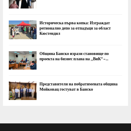
Историческа първа копка: Изграждат
регионално депо за отпадъци за област
Кюстендил
Община Банско изрази становище по
проекта на бизнес плана на „ВиК“ –...
Представители на побратимената община
Мойковац гостуват в Банско