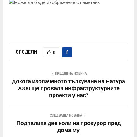
СПОДЕЛИ
0
ПРЕДИШНА НОВИНА
Докога изопаченото тълкуване на Натура
2000 ще проваля инфраструктурните
проекти у нас?
СЛЕДВАЩА НОВИНА
Подпалиха две коли на прокурор пред
дома му