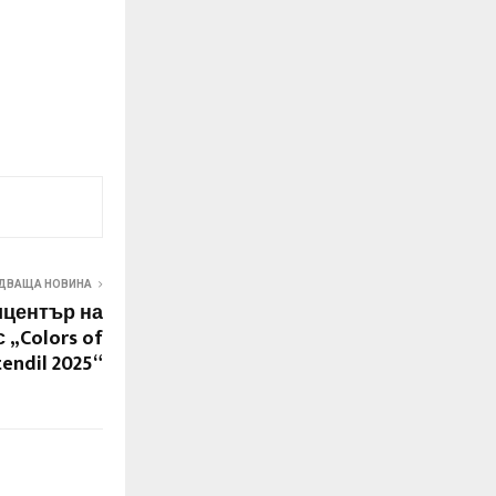
ДВАЩА НОВИНА
ицентър на
 „Colors of
endil 2025“