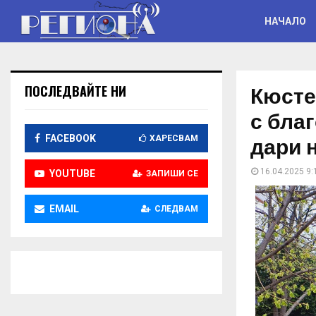
НАЧАЛО
Кюсте
ПОСЛЕДВАЙТЕ НИ
с бла
дари 
FACEBOOK
ХАРЕСВАМ
16.04.2025 9:
YOUTUBE
ЗАПИШИ СЕ
EMAIL
СЛЕДВАМ