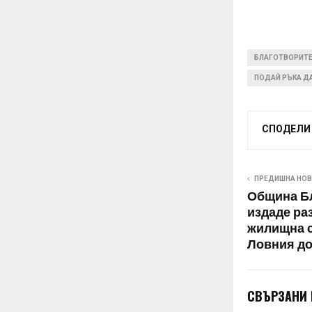
БЛАГОТВОРИТ
ПОДАЙ РЪКА Д
СПОДЕЛИ
ПРЕДИШНА НО
Община Бл
издаде ра
жилищна с
Ловния д
СВЪРЗАНИ