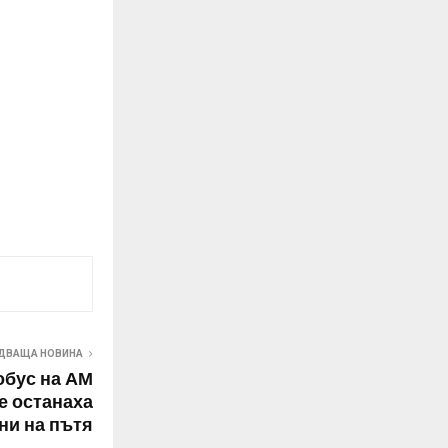
ДВАЩА НОВИНА
обус на АМ
е останаха
ни на пътя