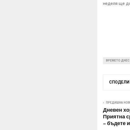
неделя ще до
ВРЕМЕТО ДНЕС
СПОДЕЛИ
ПРЕДИШНА НО
Дневен хо
Приятна с
– бъдете 