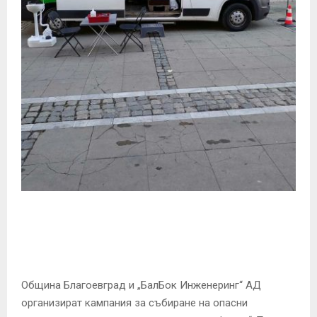
E
N
U
Община Благоевград и „БалБок Инженеринг“ АД
организират кампания за събиране на опасни