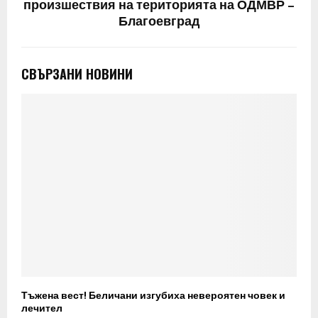
произшествия на територията на ОДМВР –
Благоевград
СВЪРЗАНИ НОВИНИ
Тъжена вест! Беличани изгубиха невероятен човек и
лечител