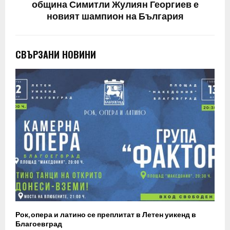
община Симитли Жулиян Георгиев е
новият шампион на България
СВЪРЗАНИ НОВИНИ
Рок, опера и латино се преплитат в Летен уикенд в
Благоевград