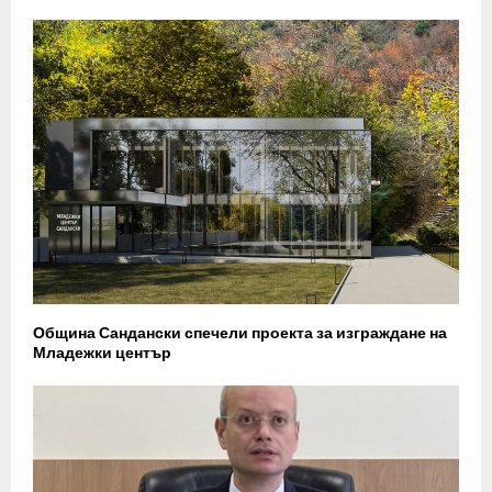
Община Сандански спечели проекта за изграждане на
Младежки център