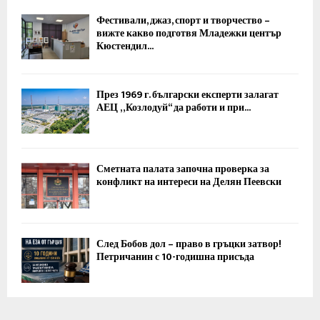
Фестивали, джаз, спорт и творчество –
вижте какво подготвя Младежки център
Кюстендил...
През 1969 г. български експерти залагат
АЕЦ „Козлодуй“ да работи и при...
Сметната палата започна проверка за
конфликт на интереси на Делян Пеевски
След Бобов дол – право в гръцки затвор!
Петричанин с 10-годишна присъда