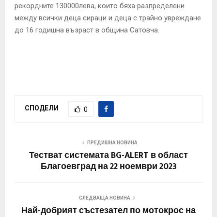
рекордните 130000лева, които бяха разпределени
между всички деца сираци и деца с трайно увреждане
до 16 годишна възраст в община Сатовча.
СПОДЕЛИ
0
ПРЕДИШНА НОВИНА
Тестват системата BG-ALERT в област
Благоевград на 22 ноември 2023
СЛЕДВАЩА НОВИНА
Най-добрият състезател по мотокрос на