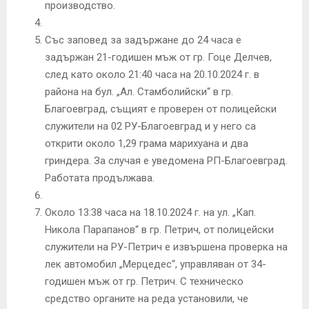
производство.
Със заповед за задържане до 24 часа е
задържан 21-годишен мъж от гр. Гоце Делчев,
след като около 21:40 часа на 20.10.2024 г. в
района на бул. „Ал. Стамболийски“ в гр.
Благоевград, същият е проверен от полицейски
служители на 02 РУ-Благоевград и у него са
открити около 1,29 грама марихуана и два
гриндера. За случая е уведомена РП-Благоевград.
Работата продължава.
Около 13:38 часа на 18.10.2024 г. на ул. „Кап.
Никола Парапанов“ в гр. Петрич, от полицейски
служители на РУ-Петрич е извършена проверка на
лек автомобил „Мерцедес“, управляван от 34-
годишен мъж от гр. Петрич. С техническо
средство органите на реда установили, че