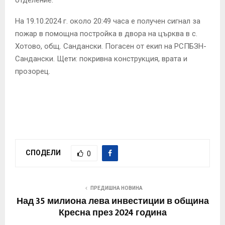
отделение.
На 19.10.2024 г. около 20:49 часа е получен сигнал за
пожар в помощна постройка в двора на църква в с.
Хотово, общ. Сандански. Погасен от екип на РСПБЗН-
Сандански. Щети: покривна конструкция, врата и
прозорец.
СПОДЕЛИ
0
ПРЕДИШНА НОВИНА
Над 35 милиона лева инвестиции в община
Кресна през 2024 година