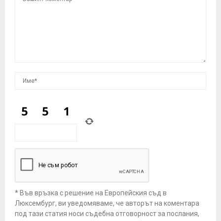
* Във връзка с решение на Европейския съд в
Люксембург, ви уведомяваме, че авторът на коментара
под тази статия носи съдебна отговорност за послания,