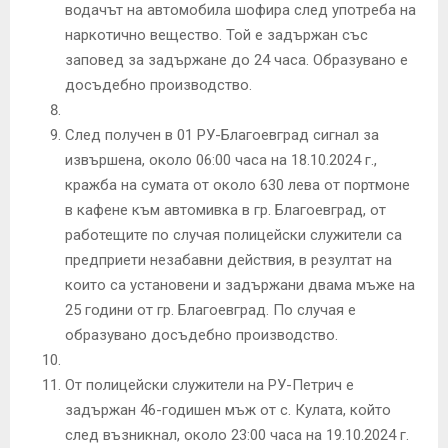
водачът на автомобила шофира след употреба на
наркотично вещество. Той е задържан със
заповед за задържане до 24 часа. Образувано е
досъдебно производство.
След получен в 01 РУ-Благоевград сигнал за
извършена, около 06:00 часа на 18.10.2024 г.,
кражба на сумата от около 630 лева от портмоне
в кафене към автомивка в гр. Благоевград, от
работещите по случая полицейски служители са
предприети незабавни действия, в резултат на
които са установени и задържани двама мъже на
25 години от гр. Благоевград. По случая е
образувано досъдебно производство.
От полицейски служители на РУ-Петрич е
задържан 46-годишен мъж от с. Кулата, който
след възникнал, около 23:00 часа на 19.10.2024 г.