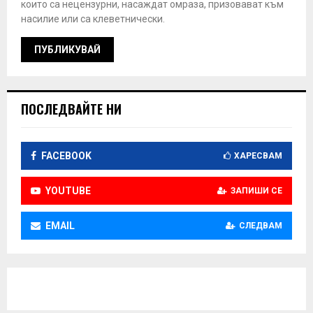
които са нецензурни, насаждат омраза, призовават към
насилие или са клеветнически.
ПОСЛЕДВАЙТЕ НИ
FACEBOOK
ХАРЕСВАМ
YOUTUBE
ЗАПИШИ СЕ
EMAIL
СЛЕДВАМ