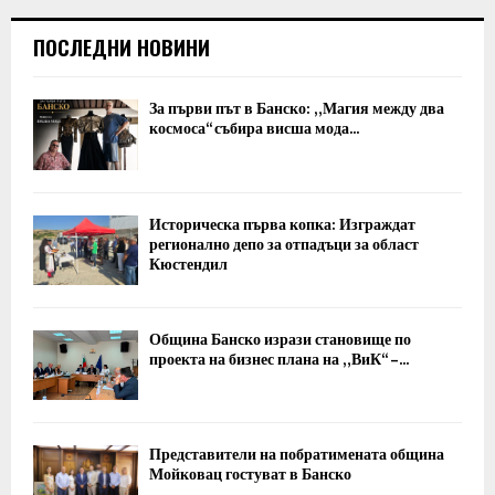
ПОСЛЕДНИ НОВИНИ
За първи път в Банско: „Магия между два
космоса“ събира висша мода...
Историческа първа копка: Изграждат
регионално депо за отпадъци за област
Кюстендил
Община Банско изрази становище по
проекта на бизнес плана на „ВиК“ –...
Представители на побратимената община
Мойковац гостуват в Банско