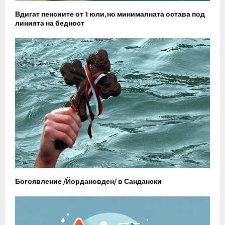
Вдигат пенсиите от 1 юли, но минималната остава под
линията на бедност
Богоявление /Йордановден/ в Сандански