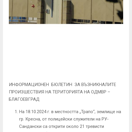
E
N
U
ИНФОРМАЦИОНЕН БЮЛЕТИН ЗА ВЪЗНИКНАЛИТЕ
ПРОИЗШЕСТВИЯ НА ТЕРИТОРИЯТА НА ОДМВР –
БЛАГОЕВГРАД
На 18.10.2024 г. в местността „Трапо“, землище на
гр. Кресна, от полицейски служители на РУ-
Сандански са открити около 21 тревисти