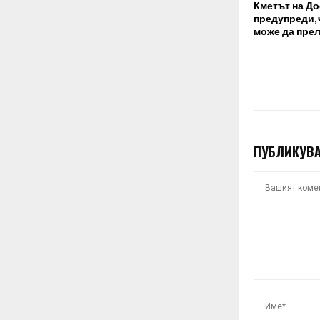
Кметът на До
предупреди, 
може да пре
ПУБЛИКУВА