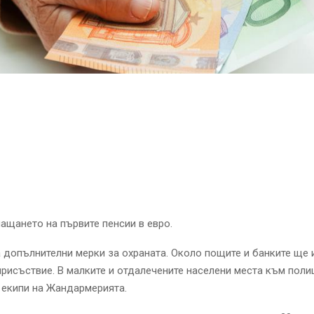
ащането на първите пенсии в евро.
 допълнителни мерки за охраната. Около пощите и банките ще 
рисъствие. В малките и отдалечените населени места към поли
 екипи на Жандармерията.