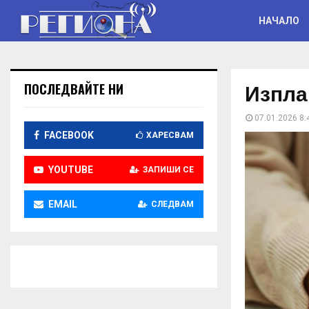
НАЧАЛО
Изпла
ПОСЛЕДВАЙТЕ НИ
07.01.2026 8:
FACEBOOK
ХАРЕСВАМ
YOUTUBE
ЗАПИШИ СЕ
EMAIL
СЛЕДВАМ