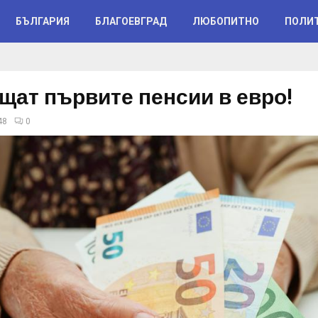
БЪЛГАРИЯ
БЛАГОЕВГРАД
ЛЮБОПИТНО
ПОЛИ
щат първите пенсии в евро!
48
0