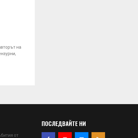
авторът на
ензурни,
ПОСЛЕДВАЙТЕ НИ
ъбития от