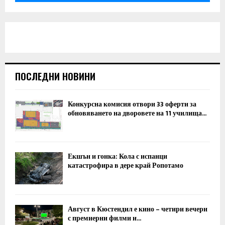
ПОСЛЕДНИ НОВИНИ
Конкурсна комисия отвори 33 оферти за
обновяването на дворовете на 11 училища...
Екшън и гонка: Кола с испанци
катастрофира в дере край Ропотамо
Август в Кюстендил е кино – четири вечери
с премиерни филми и...