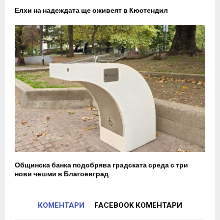
Елхи на надеждата ще оживеят в Кюстендил
Общинска банка подобрява градската среда с три
нови чешми в Благоевград
КОМЕНТАРИ
FACEBOOK КОМЕНТАРИ