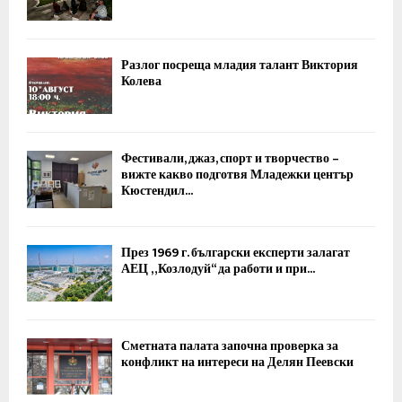
Разлог посреща младия талант Виктория
Колева
Фестивали, джаз, спорт и творчество –
вижте какво подготвя Младежки център
Кюстендил...
През 1969 г. български експерти залагат
АЕЦ „Козлодуй“ да работи и при...
Сметната палата започна проверка за
конфликт на интереси на Делян Пеевски