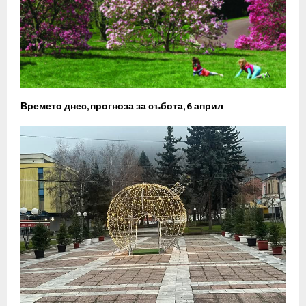
Времето днес, прогноза за събота, 6 април