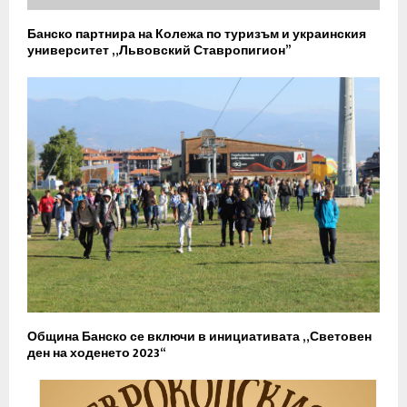
Банско партнира на Колежа по туризъм и украинския
университет „Львовский Ставропигион”
Община Банско се включи в инициативата „Световен
ден на ходенето 2023“