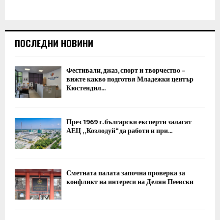
ПОСЛЕДНИ НОВИНИ
Фестивали, джаз, спорт и творчество –
вижте какво подготвя Младежки център
Кюстендил...
През 1969 г. български експерти залагат
АЕЦ „Козлодуй“ да работи и при...
Сметната палата започна проверка за
конфликт на интереси на Делян Пеевски