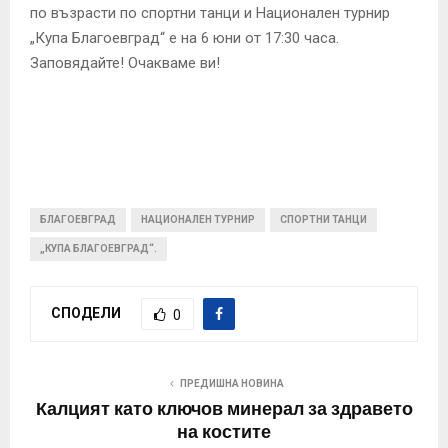
по възрасти по спортни танци и Национален турнир
„Купа Благоевград“ е на 6 юни от 17:30 часа.
Заповядайте! Очакваме ви!
БЛАГОЕВГРАД
НАЦИОНАЛЕН ТУРНИР
СПОРТНИ ТАНЦИ
„КУПА БЛАГОЕВГРАД“.
СПОДЕЛИ
0
ПРЕДИШНА НОВИНА
Калцият като ключов минерал за здравето
на костите