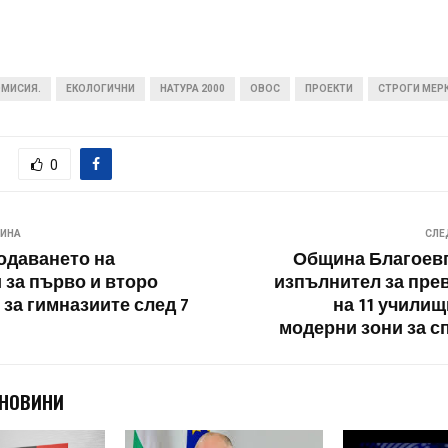
ОМИСИЯ.
ЕКОЛОГИЧНИ
НАТУРА 2000
ОВОС
ПРОЕКТИ
СТРОГИ МЕР
0
ВИНА
СЛЕ
одаването на
Община Благоевг
 за първо и второ
изпълнител за пр
 за гимназиите след 7
на 11 училищ
модерни зони за сп
 НОВИНИ