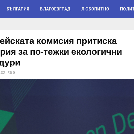
БЪЛГАРИЯ
БЛАГОЕВГРАД
ЛЮБОПИТНО
ПОЛИ
ейската комисия притиска
рия за по-тежки екологични
дури
:32
0