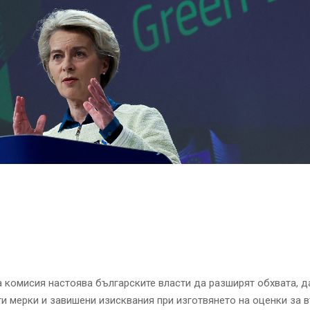
 комисия настоява българските власти да разширят обхвата, д
и мерки и завишени изисквания при изготвянето на оценки за 