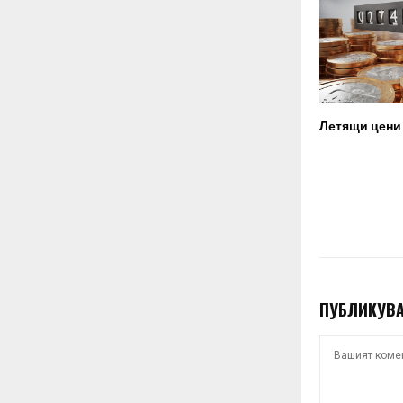
Летящи цени 
ПУБЛИКУВА