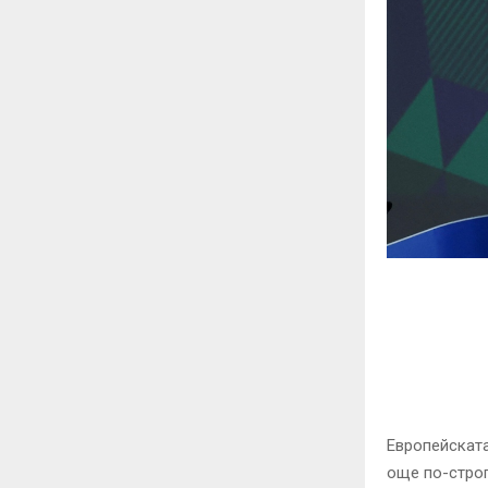
Европейската
още по-строг