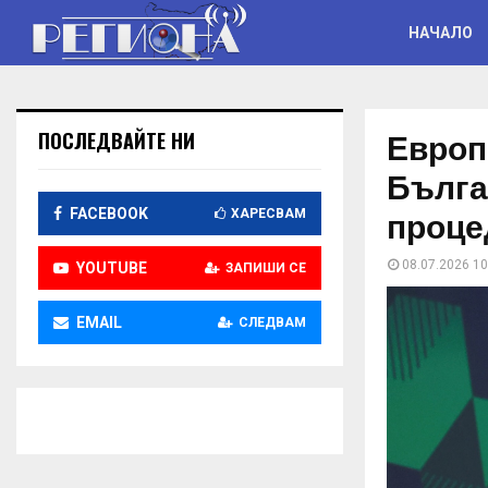
НАЧАЛО
Европ
ПОСЛЕДВАЙТЕ НИ
Бълга
проце
FACEBOOK
ХАРЕСВАМ
08.07.2026 10
YOUTUBE
ЗАПИШИ СЕ
EMAIL
СЛЕДВАМ